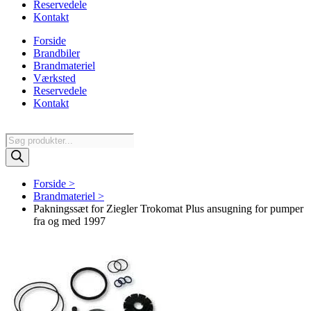
Reservedele
Kontakt
Forside
Brandbiler
Brandmateriel
Værksted
Reservedele
Kontakt
Products
search
Forside >
Brandmateriel >
Pakningssæt for Ziegler Trokomat Plus ansugning for pumper
fra og med 1997