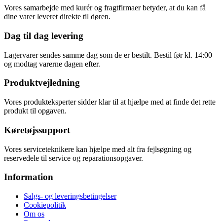
Vores samarbejde med kurér og fragtfirmaer betyder, at du kan få
dine varer leveret direkte til døren.
Dag til dag levering
Lagervarer sendes samme dag som de er bestilt. Bestil før kl. 14:00
og modtag varerne dagen efter.
Produktvejledning
Vores produkteksperter sidder klar til at hjælpe med at finde det rette
produkt til opgaven.
Køretøjssupport
Vores serviceteknikere kan hjælpe med alt fra fejlsøgning og
reservedele til service og reparationsopgaver.
Information
Salgs- og leveringsbetingelser
Cookiepolitik
Om os