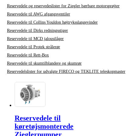
Reservedele og reservedeslister for Ziegler bærbare motorsprøjter
Reservedele til AWG afgangsventiler
Reservedele til Collins Youldon højtryksslangevinder
Reservedele til Dirks redningsstiger
Reservedele til MCD jalousilåger
Reservedele til Protek strålerør
Reservedele til Rett-Box
Reservedele til skumtilblandere og skumrør
Reservedelslister for udvalgte FIRECO og TEKLITE teleskopmaster
Reservedele til
køretøjsmonterede
Zieglerpumper