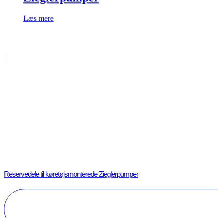
Læs mere
Reservedele til køretøjsmonterede Zieglerpumper