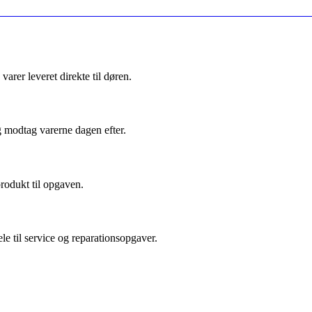
arer leveret direkte til døren.
g modtag varerne dagen efter.
produkt til opgaven.
le til service og reparationsopgaver.