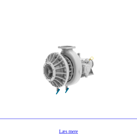
Læs mere