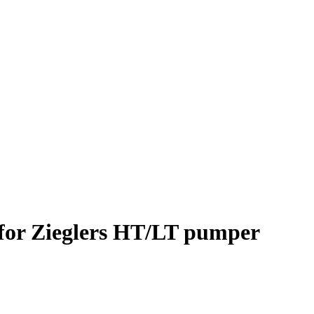
r for Zieglers HT/LT pumper