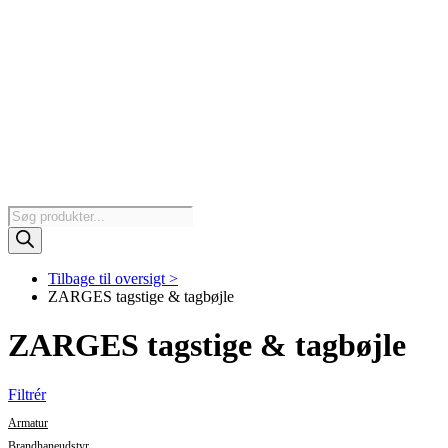
Products
search
Tilbage til oversigt >
ZARGES tagstige & tagbøjle
ZARGES tagstige & tagbøjle
Filtrér
Armatur
Brandhaneudstyr