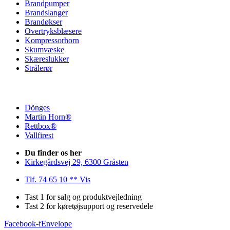
Brandpumper
Brandslanger
Brandøkser
Overtryksblæsere
Kompressorhorn
Skumvæske
Skæreslukker
Strålerør
Dönges
Martin Horn®
Rettbox®
Vallfirest
Du finder os her
Kirkegårdsvej 29, 6300 Gråsten
Tlf. 74 65 10 ** Vis
Tast 1 for salg og produktvejledning
Tast 2 for køretøjsupport og reservedele
Facebook-f
Envelope