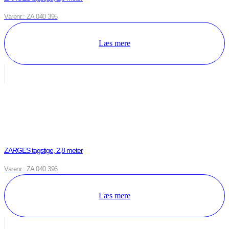
Varenr.: ZA 040 395
Læs mere
ZARGES tagstige, 2,8 meter
Varenr.: ZA 040 396
Læs mere