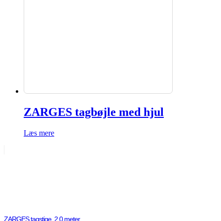
ZARGES tagbøjle med hjul
Læs mere
ZARGES tagstige, 2,0 meter