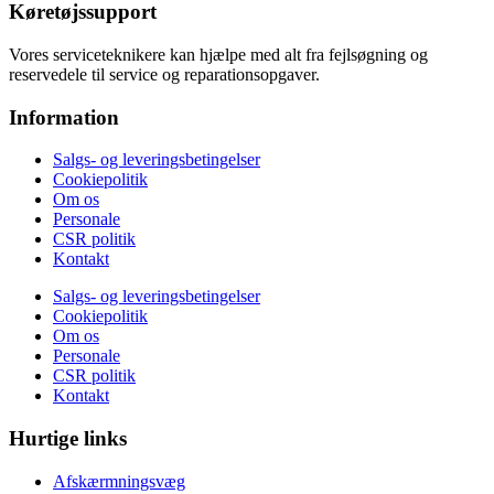
Køretøjssupport
Vores serviceteknikere kan hjælpe med alt fra fejlsøgning og
reservedele til service og reparationsopgaver.
Information
Salgs- og leveringsbetingelser
Cookiepolitik
Om os
Personale
CSR politik
Kontakt
Salgs- og leveringsbetingelser
Cookiepolitik
Om os
Personale
CSR politik
Kontakt
Hurtige links
Afskærmningsvæg