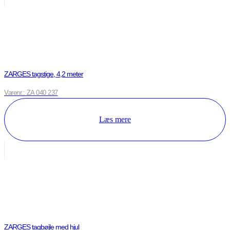
ZARGES tagstige, 4,2 meter
Varenr.: ZA 040 237
Læs mere
ZARGES tagbøjle med hjul