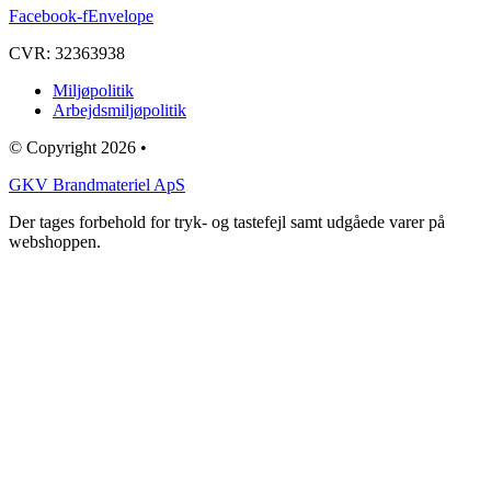
Facebook-f
Envelope
CVR: 32363938
Miljøpolitik
Arbejdsmiljøpolitik
© Copyright 2026 •
GKV Brandmateriel ApS
Der tages forbehold for tryk- og tastefejl samt udgåede varer på
webshoppen.