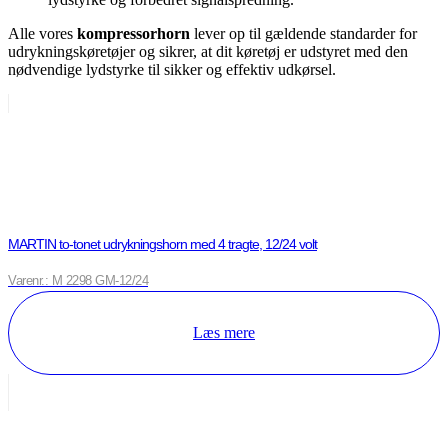
Alle vores
kompressorhorn
lever op til gældende standarder for
udrykningskøretøjer og sikrer, at dit køretøj er udstyret med den
nødvendige lydstyrke til sikker og effektiv udkørsel.
MARTIN to-tonet udrykningshorn med 4 tragte, 12/24 volt
Varenr.: M 2298 GM-12/24
Læs mere