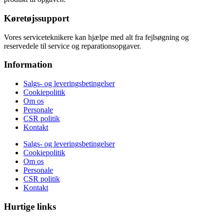
Køretøjssupport
Vores serviceteknikere kan hjælpe med alt fra fejlsøgning og
reservedele til service og reparationsopgaver.
Information
Salgs- og leveringsbetingelser
Cookiepolitik
Om os
Personale
CSR politik
Kontakt
Salgs- og leveringsbetingelser
Cookiepolitik
Om os
Personale
CSR politik
Kontakt
Hurtige links