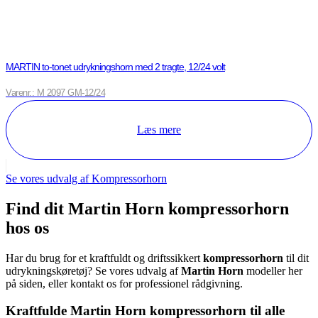
MARTIN to-tonet udrykningshorn med 2 tragte, 12/24 volt
Varenr.: M 2097 GM-12/24
Læs mere
Se vores udvalg af Kompressorhorn
Find dit Martin Horn kompressorhorn
hos os
Har du brug for et kraftfuldt og driftssikkert
kompressorhorn
til dit
udrykningskøretøj? Se vores udvalg af
Martin Horn
modeller her
på siden, eller kontakt os for professionel rådgivning.
Kraftfulde Martin Horn kompressorhorn til alle