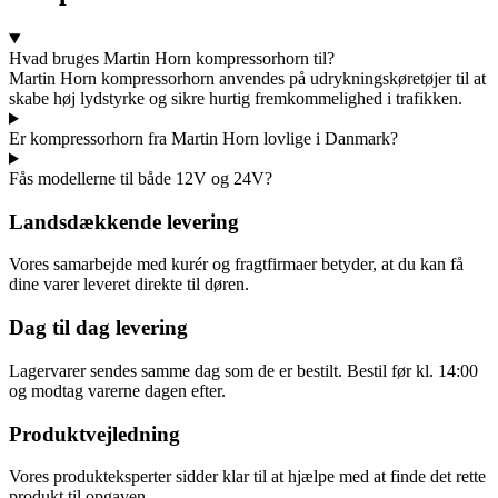
Hvad bruges Martin Horn kompressorhorn til?
Martin Horn kompressorhorn anvendes på udrykningskøretøjer til at
skabe høj lydstyrke og sikre hurtig fremkommelighed i trafikken.
Er kompressorhorn fra Martin Horn lovlige i Danmark?
Fås modellerne til både 12V og 24V?
Landsdækkende levering
Vores samarbejde med kurér og fragtfirmaer betyder, at du kan få
dine varer leveret direkte til døren.
Dag til dag levering
Lagervarer sendes samme dag som de er bestilt. Bestil før kl. 14:00
og modtag varerne dagen efter.
Produktvejledning
Vores produkteksperter sidder klar til at hjælpe med at finde det rette
produkt til opgaven.