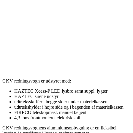
GKV redningsvogn er udstyret med:
HAZTEC Xcess-P LED lysbro samt suppl. lygter
HAZTEC sirene udstyr
udtræksskuffer i begge sider under materielkassen
udtrækshylder i højre side og i bagenden af materielkassen
FIRECO teleskopmast, manuel betjent
4,3 tons frontmonteret elektrisk spil
GKV redningsvognens aluminiumsopbygning er en fleksibel