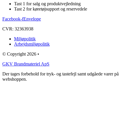
Tast 1 for salg og produktvejledning
Tast 2 for køretøjsupport og reservedele
Facebook-f
Envelope
CVR: 32363938
Miljøpolitik
Arbejdsmiljøpolitik
© Copyright 2026 •
GKV Brandmateriel ApS
Der tages forbehold for tryk- og tastefejl samt udgåede varer på
webshoppen.