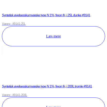
Syntetisk øvelsesskumvæske type N 1%, freon fri, i 25L dunke #9141
Varenr.: #9141-25L
Læs mere
Syntetisk øvelsesskumvæske type N 1%, freon fri, i 200L tromle #9141
Varenr.: #9141-200L