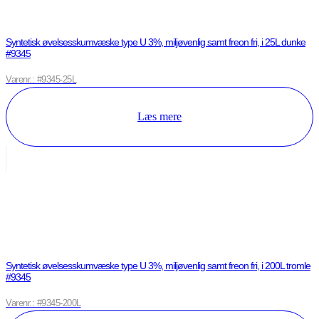
Syntetisk øvelsesskumvæske type U 3%, miljøvenlig samt freon fri, i 25L dunke
#9345
Varenr.: #9345-25L
Læs mere
Syntetisk øvelsesskumvæske type U 3%, miljøvenlig samt freon fri, i 200L tromle
#9345
Varenr.: #9345-200L