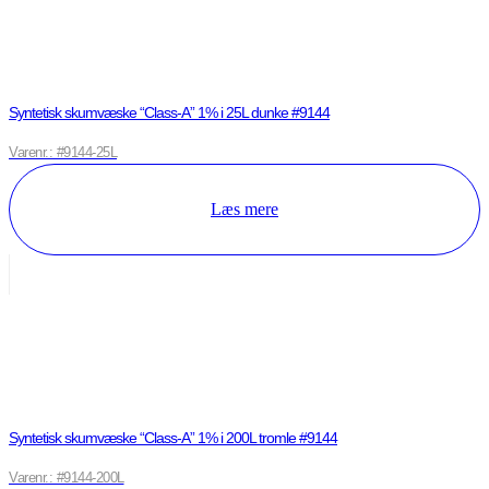
Syntetisk skumvæske “Class-A” 1% i 25L dunke #9144
Varenr.: #9144-25L
Læs mere
Syntetisk skumvæske “Class-A” 1% i 200L tromle #9144
Varenr.: #9144-200L