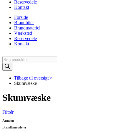
Reservedele
Kontakt
Forside
Brandbiler
Brandmateriel
Værksted
Reservedele
Kontakt
Products
search
Tilbage til oversigt >
Skumvæske
Skumvæske
Filtrér
Armatur
Brandhaneudstyr