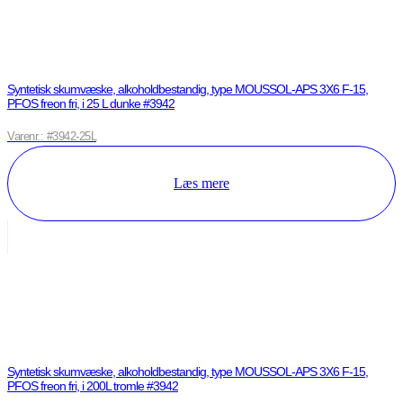
Syntetisk skumvæske, alkoholdbestandig, type MOUSSOL-APS 3X6 F-15,
PFOS freon fri, i 25 L dunke #3942
Varenr.: #3942-25L
Læs mere
Syntetisk skumvæske, alkoholdbestandig, type MOUSSOL-APS 3X6 F-15,
PFOS freon fri, i 200L tromle #3942