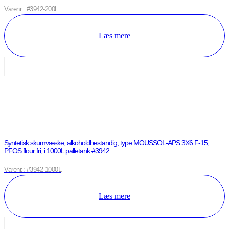
Varenr.: #3942-200L
Læs mere
Syntetisk skumvæske, alkoholdbestandig, type MOUSSOL-APS 3X6 F-15,
PFOS flour fri, i 1000L palletank #3942
Varenr.: #3942-1000L
Læs mere