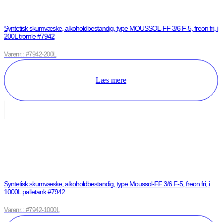
Syntetisk skumvæske, alkoholdbestandig, type MOUSSOL-FF 3/6 F-5, freon fri, i
200L tromle #7942
Varenr.: #7942-200L
Læs mere
Syntetisk skumvæske, alkoholdbestandig, type Moussol-FF 3/6 F-5, freon fri, i
1000L palletank #7942
Varenr.: #7942-1000L