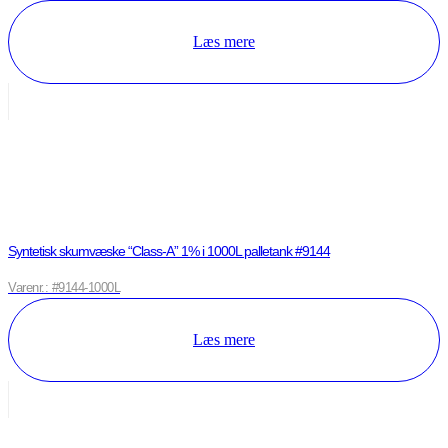
Læs mere
Syntetisk skumvæske “Class-A” 1% i 1000L palletank #9144
Varenr.: #9144-1000L
Læs mere