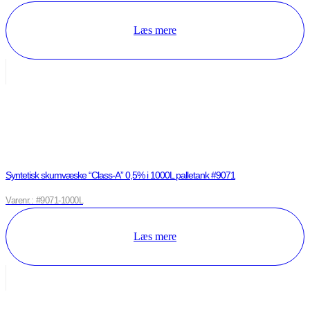
Læs mere
Syntetisk skumvæske “Class-A” 0,5% i 1000L palletank #9071
Varenr.: #9071-1000L
Læs mere