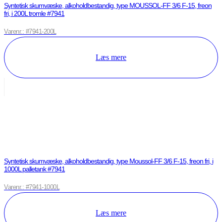
Syntetisk skumvæske, alkoholdbestandig, type MOUSSOL-FF 3/6 F-15, freon
fri, i 200L tromle #7941
Varenr.: #7941-200L
Læs mere
Syntetisk skumvæske, alkoholdbestandig, type Moussol-FF 3/6 F-15, freon fri, i
1000L palletank #7941
Varenr.: #7941-1000L
Læs mere