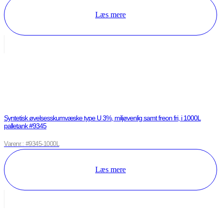
Læs mere
Syntetisk øvelsesskumvæske type U 3%, miljøvenlig samt freon fri, i 1000L
palletank #9345
Varenr.: #9345-1000L
Læs mere