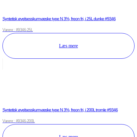
Syntetisk øvelsesskumvæske type N 3%, freon fri, i 25L dunke #9346
Varenr.: #9346-25L
Læs mere
Syntetisk øvelsesskumvæske type N 3%, freon fri, i 200L tromle #9346
Varenr.: #9346-200L
Læs mere