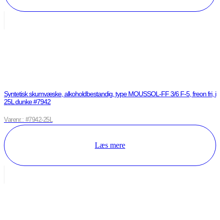
Syntetisk skumvæske, alkoholdbestandig, type MOUSSOL-FF 3/6 F-5, freon fri, i
25L dunke #7942
Varenr.: #7942-25L
Læs mere