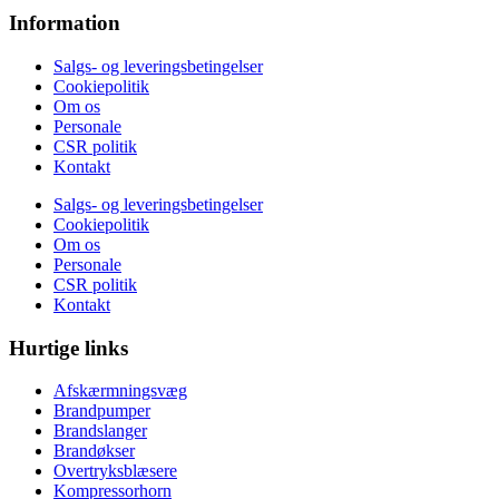
Information
Salgs- og leveringsbetingelser
Cookiepolitik
Om os
Personale
CSR politik
Kontakt
Salgs- og leveringsbetingelser
Cookiepolitik
Om os
Personale
CSR politik
Kontakt
Hurtige links
Afskærmningsvæg
Brandpumper
Brandslanger
Brandøkser
Overtryksblæsere
Kompressorhorn