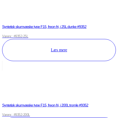
Syntetisk skumvæske type F15, freon fri, i 25L dunke #9352
Varenr.: #9352-25L
Læs mere
Syntetisk skumvæske type F15, freon fri, i 200L tromle #9352
Varenr.: #9352-200L