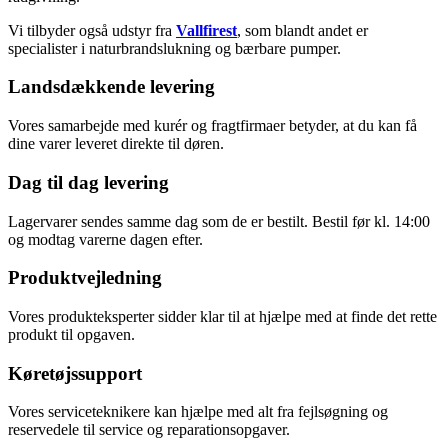
Vi
tilbyder
også
udstyr
fra
Vallfirest
,
som
blandt
andet
er
specialister
i
naturbrandslukning
og
bærbare
pumper.
Landsdækkende levering
Vores samarbejde med kurér og fragtfirmaer betyder, at du kan få
dine varer leveret direkte til døren.
Dag til dag levering
Lagervarer sendes samme dag som de er bestilt. Bestil før kl. 14:00
og modtag varerne dagen efter.
Produktvejledning
Vores produkteksperter sidder klar til at hjælpe med at finde det rette
produkt til opgaven.
Køretøjssupport
Vores serviceteknikere kan hjælpe med alt fra fejlsøgning og
reservedele til service og reparationsopgaver.