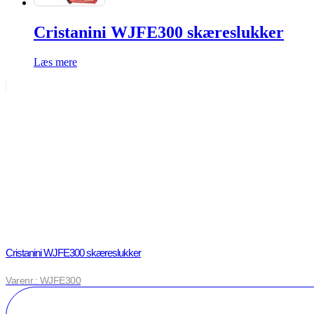
Cristanini WJFE300 skæreslukker
Læs mere
Cristanini WJFE300 skæreslukker
Varenr.: WJFE300