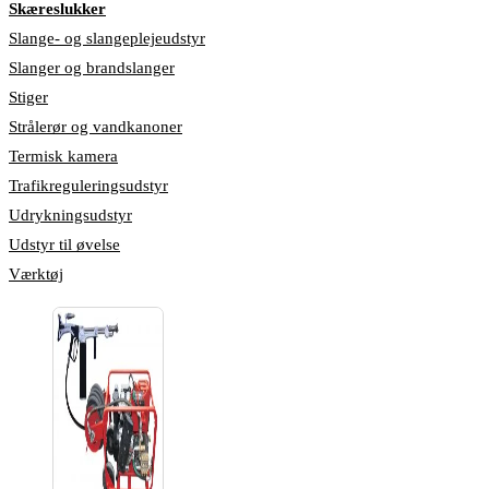
Skæreslukker
Slange- og slangeplejeudstyr
Slanger og brandslanger
Stiger
Strålerør og vandkanoner
Termisk kamera
Trafikreguleringsudstyr
Udrykningsudstyr
Udstyr til øvelse
Værktøj