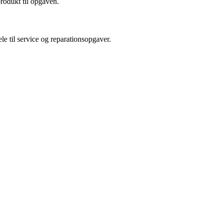
produkt til opgaven.
le til service og reparationsopgaver.