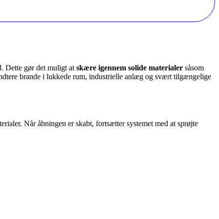
. Dette gør det muligt at
skære igennem solide materialer
såsom
tere brande i lukkede rum, industrielle anlæg og svært tilgængelige
ialer. Når åbningen er skabt, fortsætter systemet med at sprøjte