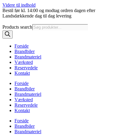
Videre til indhold
Bestil før kl. 14:00 og modtag ordren dagen efter
Landsdækkende dag til dag levering
Products search
Forside
Brandbiler
Brandmateriel
Værksted
Reservedele
Kontakt
Forside
Brandbiler
Brandmateriel
Værksted
Reservedele
Kontakt
Forside
Brandbiler
Brandmateriel