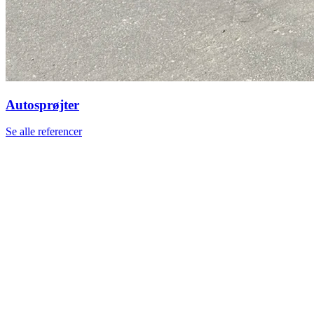
Autosprøjter
Se alle referencer