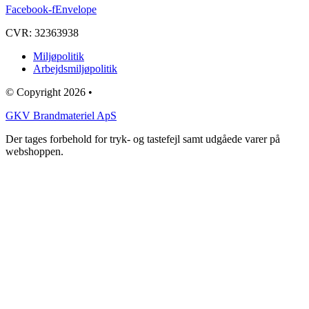
Facebook-f
Envelope
CVR: 32363938
Miljøpolitik
Arbejdsmiljøpolitik
© Copyright 2026 •
GKV Brandmateriel ApS
Der tages forbehold for tryk- og tastefejl samt udgåede varer på
webshoppen.