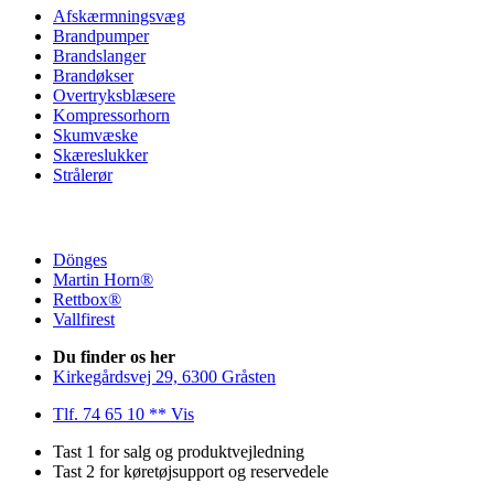
Afskærmningsvæg
Brandpumper
Brandslanger
Brandøkser
Overtryksblæsere
Kompressorhorn
Skumvæske
Skæreslukker
Strålerør
Dönges
Martin Horn®
Rettbox®
Vallfirest
Du finder os her
Kirkegårdsvej 29, 6300 Gråsten
Tlf. 74 65 10 ** Vis
Tast 1 for salg og produktvejledning
Tast 2 for køretøjsupport og reservedele