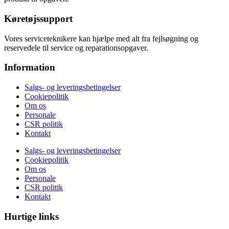
Køretøjssupport
Vores serviceteknikere kan hjælpe med alt fra fejlsøgning og
reservedele til service og reparationsopgaver.
Information
Salgs- og leveringsbetingelser
Cookiepolitik
Om os
Personale
CSR politik
Kontakt
Salgs- og leveringsbetingelser
Cookiepolitik
Om os
Personale
CSR politik
Kontakt
Hurtige links