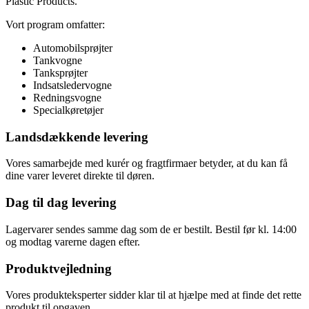
Plastic Products.
Vort program omfatter:
Automobilsprøjter
Tankvogne
Tanksprøjter
Indsatsledervogne
Redningsvogne
Specialkøretøjer
Landsdækkende levering
Vores samarbejde med kurér og fragtfirmaer betyder, at du kan få
dine varer leveret direkte til døren.
Dag til dag levering
Lagervarer sendes samme dag som de er bestilt. Bestil før kl. 14:00
og modtag varerne dagen efter.
Produktvejledning
Vores produkteksperter sidder klar til at hjælpe med at finde det rette
produkt til opgaven.