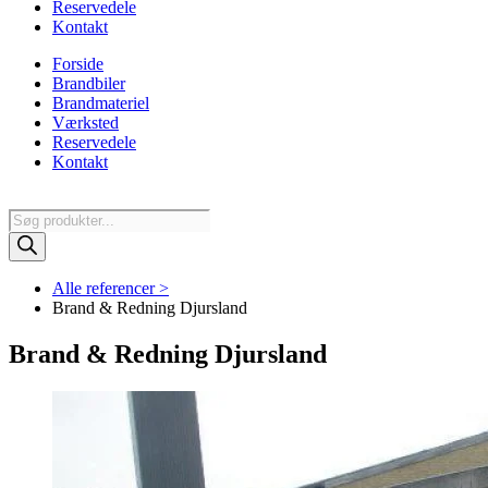
Reservedele
Kontakt
Forside
Brandbiler
Brandmateriel
Værksted
Reservedele
Kontakt
Products
search
Alle referencer >
Brand & Redning Djursland
Brand & Redning Djursland