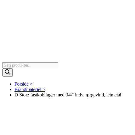
Products
search
Forside >
Brandmateriel >
D Storz fastkoblinger med 3/4″ indv. rørgevind, letmetal