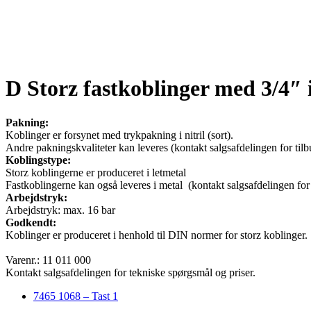
D Storz fastkoblinger med 3/4″ 
Pakning:
Koblinger er forsynet med trykpakning i nitril (sort).
Andre pakningskvaliteter kan leveres (kontakt salgsafdelingen for tilb
Koblingstype:
Storz koblingerne er produceret i letmetal
Fastkoblingerne kan også leveres i metal (kontakt salgsafdelingen for 
Arbejdstryk:
Arbejdstryk: max. 16 bar
Godkendt:
Koblinger er produceret i henhold til DIN normer for storz koblinger.
Varenr.: 11 011 000
Kontakt salgsafdelingen for tekniske spørgsmål og priser.
7465 1068 – Tast 1