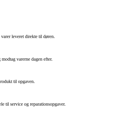
arer leveret direkte til døren.
g modtag varerne dagen efter.
produkt til opgaven.
le til service og reparationsopgaver.