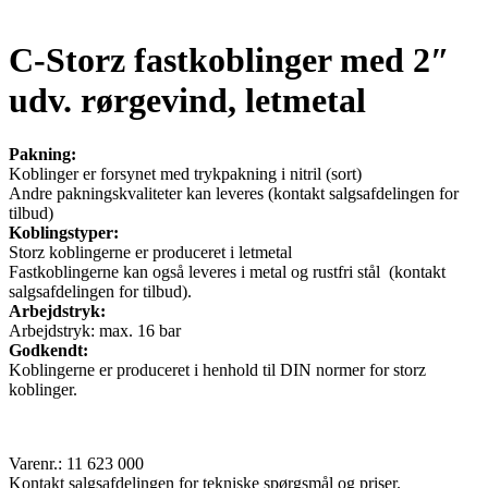
C-Storz fastkoblinger med 2″
udv. rørgevind, letmetal
Pakning:
Koblinger er forsynet med trykpakning i nitril (sort)
Andre pakningskvaliteter kan leveres (kontakt salgsafdelingen for
tilbud)
Koblingstyper:
Storz koblingerne er produceret i letmetal
Fastkoblingerne kan også leveres i metal og rustfri stål (kontakt
salgsafdelingen for tilbud).
Arbejdstryk:
Arbejdstryk: max. 16 bar
Godkendt:
Koblingerne er produceret i henhold til DIN normer for storz
koblinger.
Varenr.: 11 623 000
Kontakt salgsafdelingen for tekniske spørgsmål og priser.