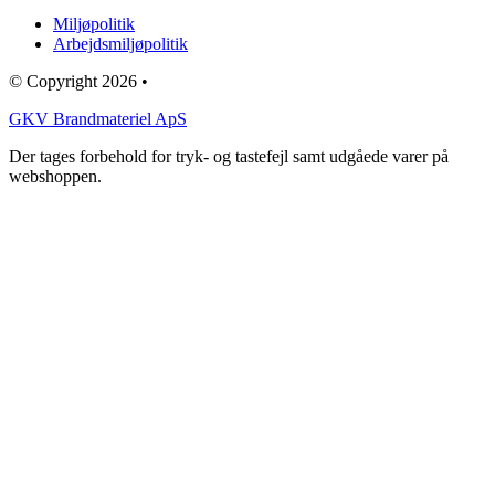
Miljøpolitik
Arbejdsmiljøpolitik
© Copyright 2026 •
GKV Brandmateriel ApS
Der tages forbehold for tryk- og tastefejl samt udgåede varer på
webshoppen.