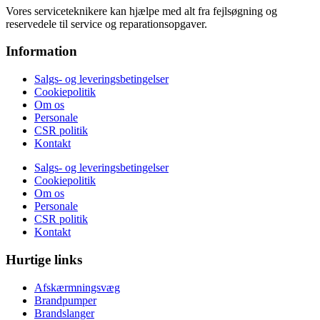
Vores serviceteknikere kan hjælpe med alt fra fejlsøgning og
reservedele til service og reparationsopgaver.
Information
Salgs- og leveringsbetingelser
Cookiepolitik
Om os
Personale
CSR politik
Kontakt
Salgs- og leveringsbetingelser
Cookiepolitik
Om os
Personale
CSR politik
Kontakt
Hurtige links
Afskærmningsvæg
Brandpumper
Brandslanger