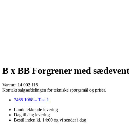
B x BB Forgrener med sædeventil,
Varenr.: 14 002 115
Kontakt salgsafdelingen for tekniske spørgsmål og priser.
7465 1068 – Tast 1
Landdækkende levering
Dag til dag levering
Bestil inden kl. 14:00 og vi sender i dag