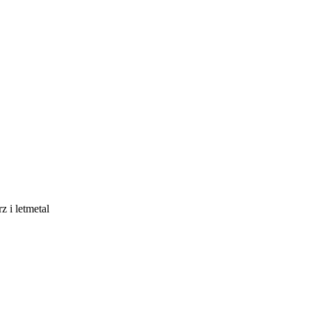
z i letmetal