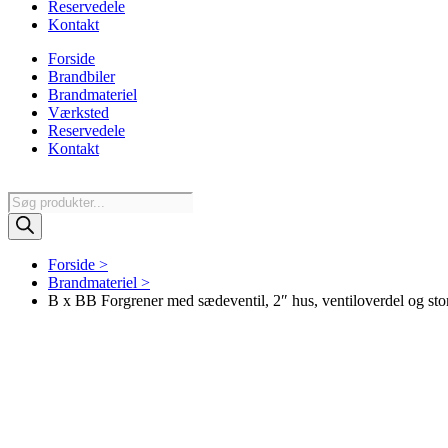
Reservedele
Kontakt
Forside
Brandbiler
Brandmateriel
Værksted
Reservedele
Kontakt
Products
search
Forside >
Brandmateriel >
B x BB Forgrener med sædeventil, 2″ hus, ventiloverdel og stor