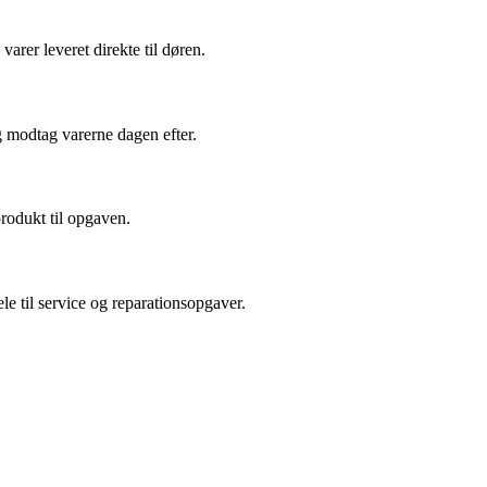
arer leveret direkte til døren.
g modtag varerne dagen efter.
produkt til opgaven.
le til service og reparationsopgaver.