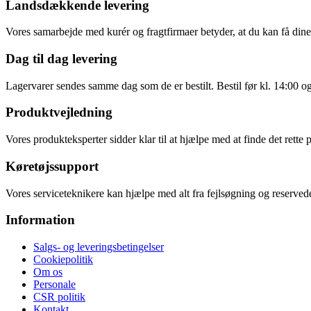
Landsdækkende levering
Vores samarbejde med kurér og fragtfirmaer betyder, at du kan få dine v
Dag til dag levering
Lagervarer sendes samme dag som de er bestilt. Bestil før kl. 14:00 o
Produktvejledning
Vores produkteksperter sidder klar til at hjælpe med at finde det rette 
Køretøjssupport
Vores serviceteknikere kan hjælpe med alt fra fejlsøgning og reservede
Information
Salgs- og leveringsbetingelser
Cookiepolitik
Om os
Personale
CSR politik
Kontakt