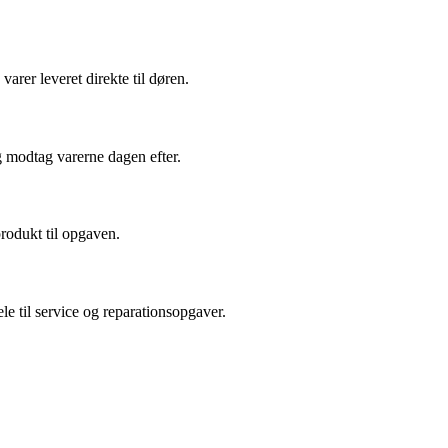
arer leveret direkte til døren.
g modtag varerne dagen efter.
produkt til opgaven.
le til service og reparationsopgaver.