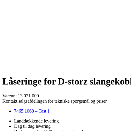
Låseringe for D-storz slangekob
Varenr.: 13 021 000
Kontakt salgsafdelingen for tekniske spørgsmål og priser.
7465 1068 – Tast 1
Landdækkende levering
Dag til dag levering