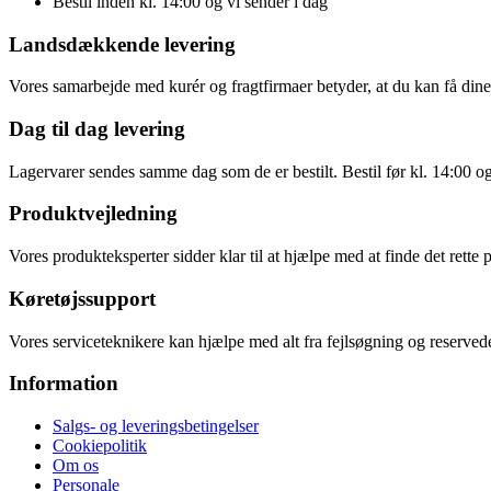
Bestil inden kl. 14:00 og vi sender i dag
Landsdækkende levering
Vores samarbejde med kurér og fragtfirmaer betyder, at du kan få dine v
Dag til dag levering
Lagervarer sendes samme dag som de er bestilt. Bestil før kl. 14:00 o
Produktvejledning
Vores produkteksperter sidder klar til at hjælpe med at finde det rette 
Køretøjssupport
Vores serviceteknikere kan hjælpe med alt fra fejlsøgning og reservede
Information
Salgs- og leveringsbetingelser
Cookiepolitik
Om os
Personale