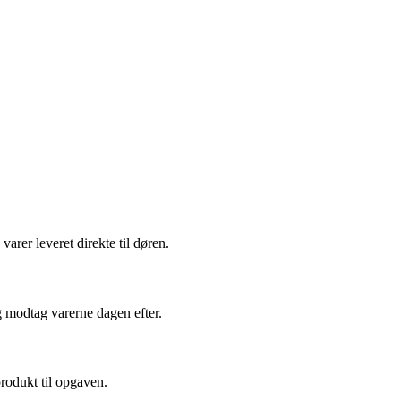
arer leveret direkte til døren.
g modtag varerne dagen efter.
produkt til opgaven.