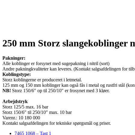
250 mm Storz slangekoblinger m
Pakninger:
Alle koblinger er forsynet med sugepakning i nitril (sort)
Andre pakningkvaliteter kan leveres. (Kontakt salgsafdelingen for til
Koblingstype:
Storz koblingerne er produceret i letmetal.
125 mm og 150 mm koblinger kan også fås i metal og rustfri stål (konta
NB!
Storz 150/6″ op til 250/10″ er frosynet med 3 kløer.
Arbejdstryk
Storz 125/5 max. 16 bar
Storz 150/6″ til 250/10″ max. 10 bar
Varenr.: 10 180 000
Kontakt salgsafdelingen for tekniske spørgsmål og priser.
7465 1068 – Tast 1