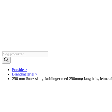
Products
search
Forside >
Brandmateriel >
250 mm Storz slangekoblinger med 250mmø lang hals, letmeta