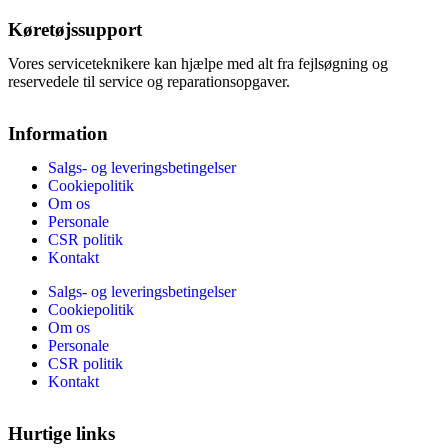
Køretøjssupport
Vores serviceteknikere kan hjælpe med alt fra fejlsøgning og
reservedele til service og reparationsopgaver.
Information
Salgs- og leveringsbetingelser
Cookiepolitik
Om os
Personale
CSR politik
Kontakt
Salgs- og leveringsbetingelser
Cookiepolitik
Om os
Personale
CSR politik
Kontakt
Hurtige links