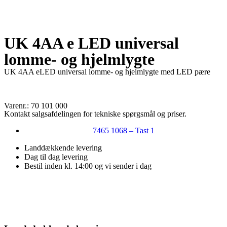
UK 4AA e LED universal
lomme- og hjelmlygte
UK 4AA eLED universal lomme- og hjelmlygte med LED pære
Varenr.: 70 101 000
Kontakt salgsafdelingen for tekniske spørgsmål og priser.
7465 1068 – Tast 1
Landdækkende levering
Dag til dag levering
Bestil inden kl. 14:00 og vi sender i dag