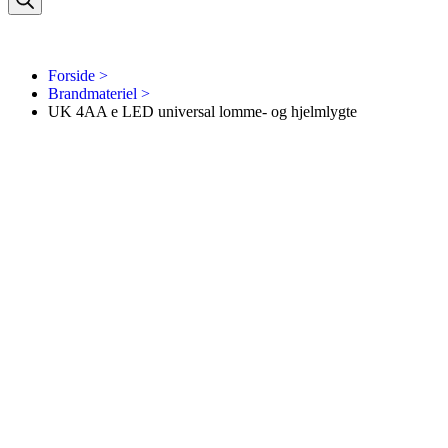
Forside >
Brandmateriel >
UK 4AA e LED universal lomme- og hjelmlygte