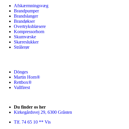
Afskærmningsvæg
Brandpumper
Brandslanger
Brandøkser
Overtryksblæsere
Kompressorhorn
Skumvæske
Skæreslukker
Strålerør
Dönges
Martin Horn®
Rettbox®
Vallfirest
Du finder os her
Kirkegårdsvej 29, 6300 Gråsten
Tlf. 74 65 10 ** Vis