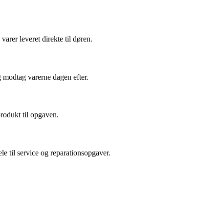
arer leveret direkte til døren.
g modtag varerne dagen efter.
produkt til opgaven.
le til service og reparationsopgaver.