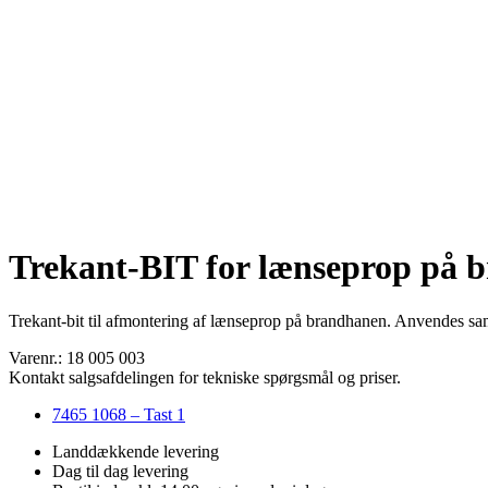
Trekant-BIT for lænseprop på 
Trekant-bit til afmontering af lænseprop på brandhanen. Anvendes
Varenr.: 18 005 003
Kontakt salgsafdelingen for tekniske spørgsmål og priser.
7465 1068 – Tast 1
Landdækkende levering
Dag til dag levering