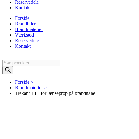
Reservedele
Kontakt
Forside
Brandbiler
Brandmateriel
Værksted
Reservedele
Kontakt
Products
search
Forside >
Brandmateriel >
Trekant-BIT for lænseprop på brandhane