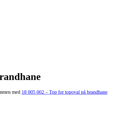
brandhane
 sammen med
18 005 002 – Top for topoval på brandhane