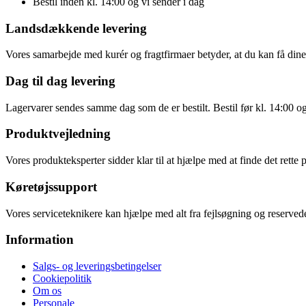
Bestil inden kl. 14:00 og vi sender i dag
Landsdækkende levering
Vores samarbejde med kurér og fragtfirmaer betyder, at du kan få dine v
Dag til dag levering
Lagervarer sendes samme dag som de er bestilt. Bestil før kl. 14:00 o
Produktvejledning
Vores produkteksperter sidder klar til at hjælpe med at finde det rette 
Køretøjssupport
Vores serviceteknikere kan hjælpe med alt fra fejlsøgning og reservede
Information
Salgs- og leveringsbetingelser
Cookiepolitik
Om os
Personale