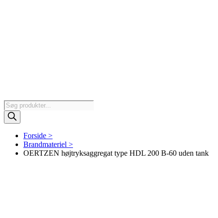
Products
search
Forside >
Brandmateriel >
OERTZEN højtryksaggregat type HDL 200 B-60 uden tank