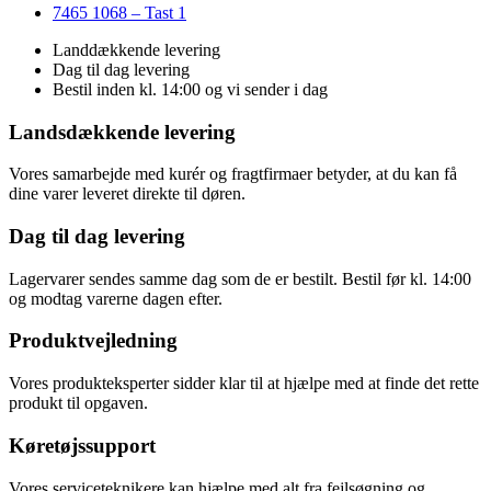
7465 1068 – Tast 1
Landdækkende levering
Dag til dag levering
Bestil inden kl. 14:00 og vi sender i dag
Landsdækkende levering
Vores samarbejde med kurér og fragtfirmaer betyder, at du kan få
dine varer leveret direkte til døren.
Dag til dag levering
Lagervarer sendes samme dag som de er bestilt. Bestil før kl. 14:00
og modtag varerne dagen efter.
Produktvejledning
Vores produkteksperter sidder klar til at hjælpe med at finde det rette
produkt til opgaven.
Køretøjssupport
Vores serviceteknikere kan hjælpe med alt fra fejlsøgning og