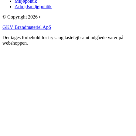
Miljøpolitik
Arbejdsmiljøpolitik
© Copyright 2026 •
GKV Brandmateriel ApS
Der tages forbehold for tryk- og tastefejl samt udgåede varer på
webshoppen.