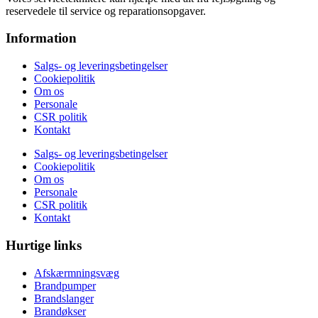
reservedele til service og reparationsopgaver.
Information
Salgs- og leveringsbetingelser
Cookiepolitik
Om os
Personale
CSR politik
Kontakt
Salgs- og leveringsbetingelser
Cookiepolitik
Om os
Personale
CSR politik
Kontakt
Hurtige links
Afskærmningsvæg
Brandpumper
Brandslanger
Brandøkser