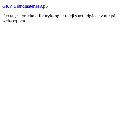
GKV Brandmateriel ApS
Der tages forbehold for tryk- og tastefejl samt udgåede varer på
webshoppen.