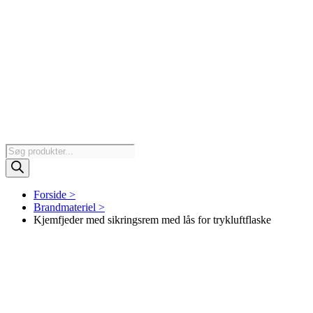
Products
search
Forside >
Brandmateriel >
Kjemfjeder med sikringsrem med lås for trykluftflaske