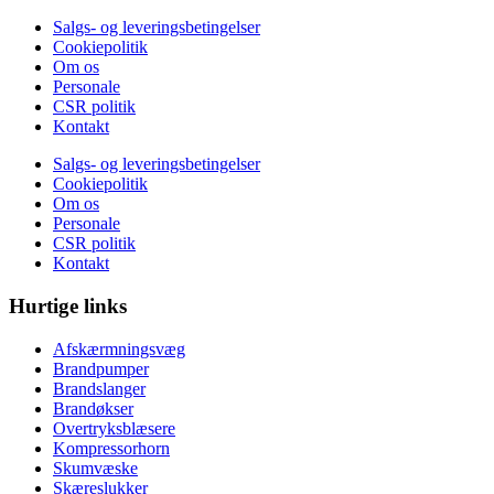
Salgs- og leveringsbetingelser
Cookiepolitik
Om os
Personale
CSR politik
Kontakt
Salgs- og leveringsbetingelser
Cookiepolitik
Om os
Personale
CSR politik
Kontakt
Hurtige links
Afskærmningsvæg
Brandpumper
Brandslanger
Brandøkser
Overtryksblæsere
Kompressorhorn
Skumvæske
Skæreslukker