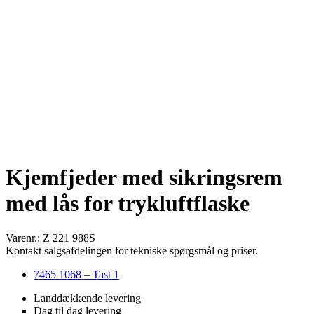
Kjemfjeder med sikringsrem
med lås for trykluftflaske
Varenr.: Z 221 988S
Kontakt salgsafdelingen for tekniske spørgsmål og priser.
7465 1068 – Tast 1
Landdækkende levering
Dag til dag levering