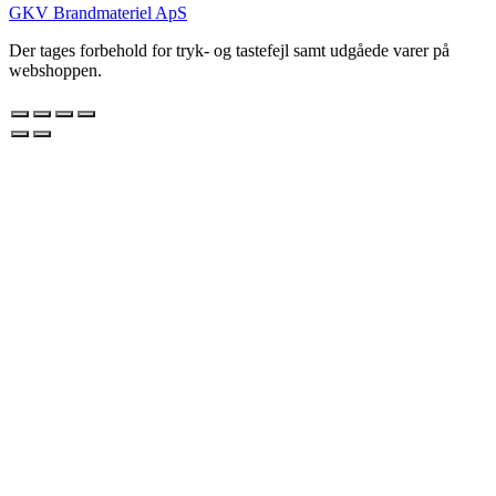
GKV Brandmateriel ApS
Der tages forbehold for tryk- og tastefejl samt udgåede varer på
webshoppen.