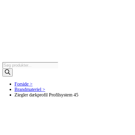
Products
search
Forside >
Brandmateriel >
Ziegler dækprofil Profilsystem 45