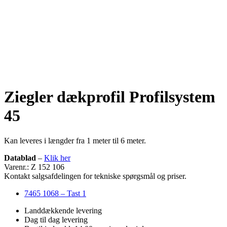
Ziegler dækprofil Profilsystem
45
Kan leveres i længder fra 1 meter til 6 meter.
Datablad
–
Klik her
Varenr.: Z 152 106
Kontakt salgsafdelingen for tekniske spørgsmål og priser.
7465 1068 – Tast 1
Landdækkende levering
Dag til dag levering