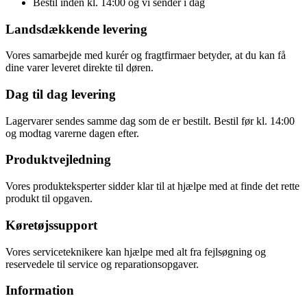
Bestil inden kl. 14:00 og vi sender i dag
Landsdækkende levering
Vores samarbejde med kurér og fragtfirmaer betyder, at du kan få
dine varer leveret direkte til døren.
Dag til dag levering
Lagervarer sendes samme dag som de er bestilt. Bestil før kl. 14:00
og modtag varerne dagen efter.
Produktvejledning
Vores produkteksperter sidder klar til at hjælpe med at finde det rette
produkt til opgaven.
Køretøjssupport
Vores serviceteknikere kan hjælpe med alt fra fejlsøgning og
reservedele til service og reparationsopgaver.
Information