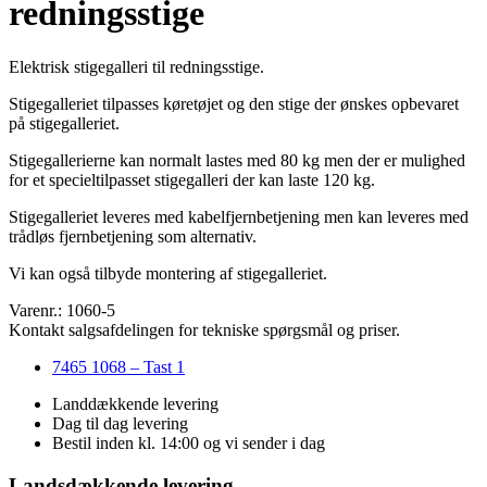
redningsstige
Elektrisk stigegalleri til redningsstige.
Stigegalleriet tilpasses køretøjet og den stige der ønskes opbevaret
på stigegalleriet.
Stigegallerierne kan normalt lastes med 80 kg men der er mulighed
for et specieltilpasset stigegalleri der kan laste 120 kg.
Stigegalleriet leveres med kabelfjernbetjening men kan leveres med
trådløs fjernbetjening som alternativ.
Vi kan også tilbyde montering af stigegalleriet.
Varenr.: 1060-5
Kontakt salgsafdelingen for tekniske spørgsmål og priser.
7465 1068 – Tast 1
Landdækkende levering
Dag til dag levering
Bestil inden kl. 14:00 og vi sender i dag
Landsdækkende levering