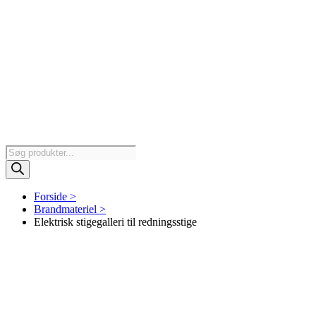
Products
search
Forside >
Brandmateriel >
Elektrisk stigegalleri til redningsstige