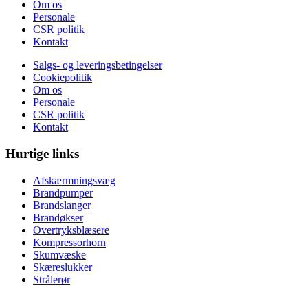
Om os
Personale
CSR politik
Kontakt
Salgs- og leveringsbetingelser
Cookiepolitik
Om os
Personale
CSR politik
Kontakt
Hurtige links
Afskærmningsvæg
Brandpumper
Brandslanger
Brandøkser
Overtryksblæsere
Kompressorhorn
Skumvæske
Skæreslukker
Strålerør