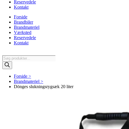
Reservedele
Kontakt
Forside
Brandbiler
Brandmateriel
Værksted
Reservedele
Kontakt
Products
search
Forside >
Brandmateriel >
Dönges slukningsrygsæk 20 liter