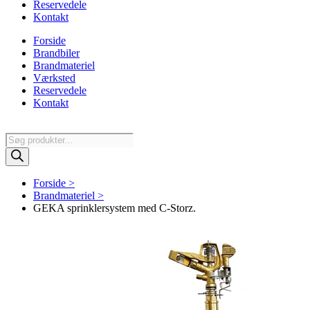
Reservedele
Kontakt
Forside
Brandbiler
Brandmateriel
Værksted
Reservedele
Kontakt
Products
search
Forside >
Brandmateriel >
GEKA sprinklersystem med C-Storz.