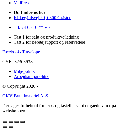
Vallfirest
Du finder os her
Kirkegårdsvej 29, 6300 Gråsten
Tlf. 74 65 10 ** Vis
Tast 1 for salg og produktvejledning
Tast 2 for køretøjsupport og reservedele
Facebook-f
Envelope
CVR: 32363938
Miljøpolitik
Arbejdsmiljøpolitik
© Copyright 2026 •
GKV Brandmateriel ApS
Der tages forbehold for tryk- og tastefejl samt udgåede varer på
webshoppen.