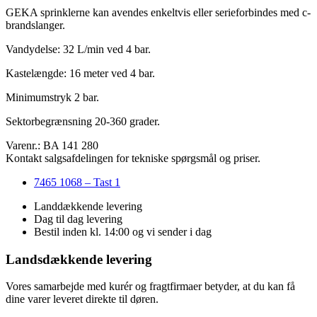
GEKA sprinklerne kan avendes enkeltvis eller serieforbindes med c-
brandslanger.
Vandydelse: 32 L/min ved 4 bar.
Kastelængde: 16 meter ved 4 bar.
Minimumstryk 2 bar.
Sektorbegrænsning 20-360 grader.
Varenr.: BA 141 280
Kontakt salgsafdelingen for tekniske spørgsmål og priser.
7465 1068 – Tast 1
Landdækkende levering
Dag til dag levering
Bestil inden kl. 14:00 og vi sender i dag
Landsdækkende levering
Vores samarbejde med kurér og fragtfirmaer betyder, at du kan få
dine varer leveret direkte til døren.