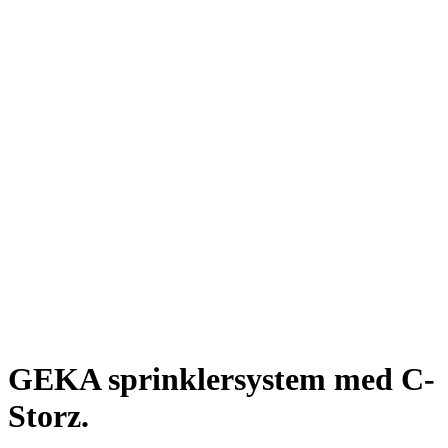
GEKA sprinklersystem med C-
Storz.