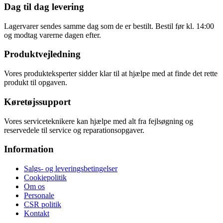
Dag til dag levering
Lagervarer sendes samme dag som de er bestilt. Bestil før kl. 14:00
og modtag varerne dagen efter.
Produktvejledning
Vores produkteksperter sidder klar til at hjælpe med at finde det rette
produkt til opgaven.
Køretøjssupport
Vores serviceteknikere kan hjælpe med alt fra fejlsøgning og
reservedele til service og reparationsopgaver.
Information
Salgs- og leveringsbetingelser
Cookiepolitik
Om os
Personale
CSR politik
Kontakt