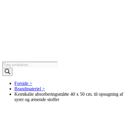
Products
search
Forside >
Brandmateriel >
Kemikalie absorberingsmåtte 40 x 50 cm. til opsugning af
syrer og ætsende stoffer