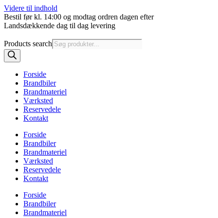
Videre til indhold
Bestil før kl. 14:00 og modtag ordren dagen efter
Landsdækkende dag til dag levering
Products search
Forside
Brandbiler
Brandmateriel
Værksted
Reservedele
Kontakt
Forside
Brandbiler
Brandmateriel
Værksted
Reservedele
Kontakt
Forside
Brandbiler
Brandmateriel