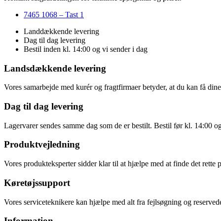
7465 1068 – Tast 1
Landdækkende levering
Dag til dag levering
Bestil inden kl. 14:00 og vi sender i dag
Landsdækkende levering
Vores samarbejde med kurér og fragtfirmaer betyder, at du kan få dine v
Dag til dag levering
Lagervarer sendes samme dag som de er bestilt. Bestil før kl. 14:00 o
Produktvejledning
Vores produkteksperter sidder klar til at hjælpe med at finde det rette 
Køretøjssupport
Vores serviceteknikere kan hjælpe med alt fra fejlsøgning og reservede
Information