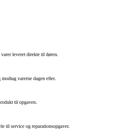
arer leveret direkte til døren.
g modtag varerne dagen efter.
produkt til opgaven.
le til service og reparationsopgaver.