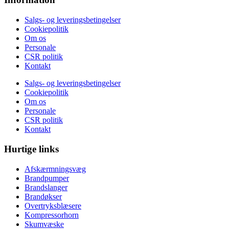
Salgs- og leveringsbetingelser
Cookiepolitik
Om os
Personale
CSR politik
Kontakt
Salgs- og leveringsbetingelser
Cookiepolitik
Om os
Personale
CSR politik
Kontakt
Hurtige links
Afskærmningsvæg
Brandpumper
Brandslanger
Brandøkser
Overtryksblæsere
Kompressorhorn
Skumvæske