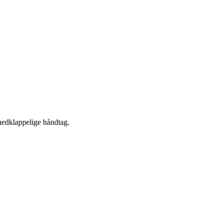
edklappelige håndtag.