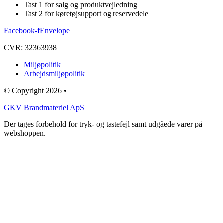
Tast 1 for salg og produktvejledning
Tast 2 for køretøjsupport og reservedele
Facebook-f
Envelope
CVR: 32363938
Miljøpolitik
Arbejdsmiljøpolitik
© Copyright 2026 •
GKV Brandmateriel ApS
Der tages forbehold for tryk- og tastefejl samt udgåede varer på
webshoppen.