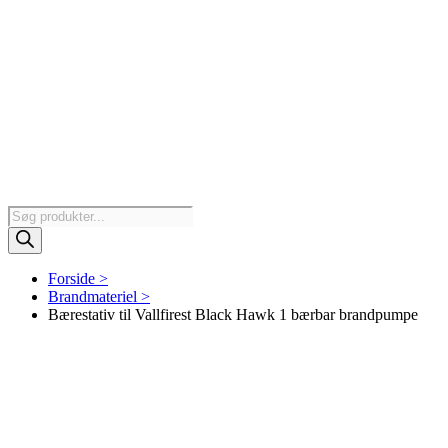
Products
search
Forside >
Brandmateriel >
Bærestativ til Vallfirest Black Hawk 1 bærbar brandpumpe