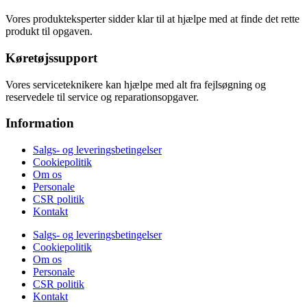
Vores produkteksperter sidder klar til at hjælpe med at finde det rette
produkt til opgaven.
Køretøjssupport
Vores serviceteknikere kan hjælpe med alt fra fejlsøgning og
reservedele til service og reparationsopgaver.
Information
Salgs- og leveringsbetingelser
Cookiepolitik
Om os
Personale
CSR politik
Kontakt
Salgs- og leveringsbetingelser
Cookiepolitik
Om os
Personale
CSR politik
Kontakt