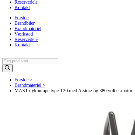
Reservedele
Kontakt
Forside
Brandbiler
Brandmateriel
Værksted
Reservedele
Kontakt
Products
search
Forside >
Brandmateriel >
MAST dykpumpe type T20 med A-storz og 380 volt el-motor