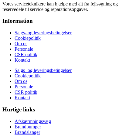
Vores serviceteknikere kan hjælpe med alt fra fejlsøgning og
reservedele til service og reparationsopgaver.
Information
Salgs- og leveringsbetingelser
Cookiepolitik
Om os
Personale
CSR politik
Kontakt
Salgs- og leveringsbetingelser
Cookiepolitik
Om os
Personale
CSR politik
Kontakt
Hurtige links
Afskærmningsvæg
Brandpumper
Brandslanger