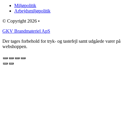
Miljøpolitik
Arbejdsmiljøpolitik
© Copyright 2026 •
GKV Brandmateriel ApS
Der tages forbehold for tryk- og tastefejl samt udgåede varer på
webshoppen.