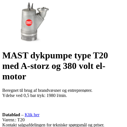
MAST dykpumpe type T20
med A-storz og 380 volt el-
motor
Beregnet til brug af brandvæsner og entreprenører.
Ydelse ved 0,5 bar tryk: 1980 l/min.
Datablad
–
Klik her
Varenr.: T20
Kontakt salgsafdelingen for tekniske spørgsmål og priser.