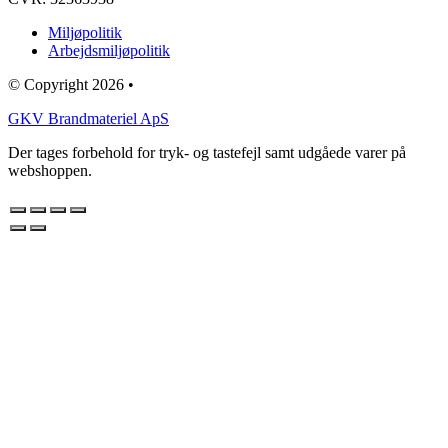
Miljøpolitik
Arbejdsmiljøpolitik
© Copyright 2026 •
GKV Brandmateriel ApS
Der tages forbehold for tryk- og tastefejl samt udgåede varer på
webshoppen.