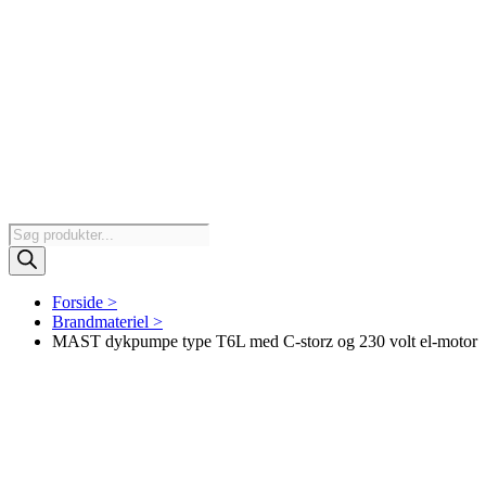
Products
search
Forside >
Brandmateriel >
MAST dykpumpe type T6L med C-storz og 230 volt el-motor