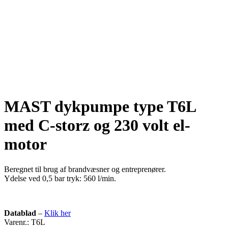
MAST dykpumpe type T6L
med C-storz og 230 volt el-
motor
Beregnet til brug af brandvæsner og entreprenører.
Ydelse ved 0,5 bar tryk: 560 l/min.
Datablad
–
Klik her
Varenr.: T6L