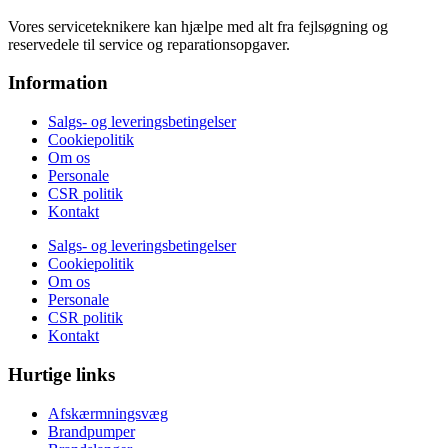
Vores serviceteknikere kan hjælpe med alt fra fejlsøgning og
reservedele til service og reparationsopgaver.
Information
Salgs- og leveringsbetingelser
Cookiepolitik
Om os
Personale
CSR politik
Kontakt
Salgs- og leveringsbetingelser
Cookiepolitik
Om os
Personale
CSR politik
Kontakt
Hurtige links
Afskærmningsvæg
Brandpumper