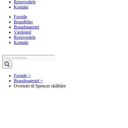
Reservedele
Kontakt
Forside
Brandbiler
Brandmateriel
Værksted
Reservedele
Kontakt
Products
search
Forside >
Brandmateriel >
Overtræt til Spencer skålbåre