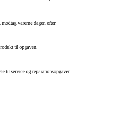
g modtag varerne dagen efter.
produkt til opgaven.
le til service og reparationsopgaver.