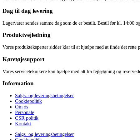
Dag til dag levering
Lagervarer sendes samme dag som de er bestilt. Bestil før kl. 14:00 o
Produktvejledning
Vores produkteksperter sidder klar til at hjælpe med at finde det rette 
Køretøjssupport
Vores serviceteknikere kan hjælpe med alt fra fejlsøgning og reservede
Information
Salgs- og leveringsbetingelser
Cookiepolitik
Om os
Personale
CSR politik
Kontakt
Salgs- og leveringsbetingelser
Cookiepolitik