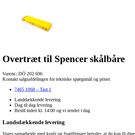
Overtræt til Spencer skålbåre
Varenr.: DÖ 202 696
Kontakt salgsafdelingen for tekniske spørgsmål og priser.
7465 1068 – Tast 1
Landdækkende levering
Dag til dag levering
Bestil inden kl. 14:00 og vi sender i dag
Landsdækkende levering
Vores samarbejde med kurér og fragtfirmaer betyder, at du kan få dine v