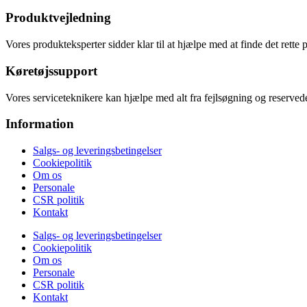
Produktvejledning
Vores produkteksperter sidder klar til at hjælpe med at finde det rette 
Køretøjssupport
Vores serviceteknikere kan hjælpe med alt fra fejlsøgning og reservede
Information
Salgs- og leveringsbetingelser
Cookiepolitik
Om os
Personale
CSR politik
Kontakt
Salgs- og leveringsbetingelser
Cookiepolitik
Om os
Personale
CSR politik
Kontakt