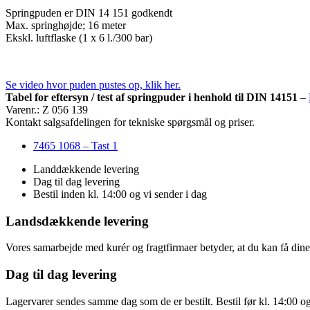
Springpuden er DIN 14 151 godkendt
Max. springhøjde; 16 meter
Ekskl. luftflaske (1 x 6 l./300 bar)
Se video hvor puden pustes op, klik her.
Tabel for eftersyn / test af springpuder i henhold til DIN 14151
–
Varenr.: Z 056 139
Kontakt salgsafdelingen for tekniske spørgsmål og priser.
7465 1068 – Tast 1
Landdækkende levering
Dag til dag levering
Bestil inden kl. 14:00 og vi sender i dag
Landsdækkende levering
Vores samarbejde med kurér og fragtfirmaer betyder, at du kan få dine v
Dag til dag levering
Lagervarer sendes samme dag som de er bestilt. Bestil før kl. 14:00 o