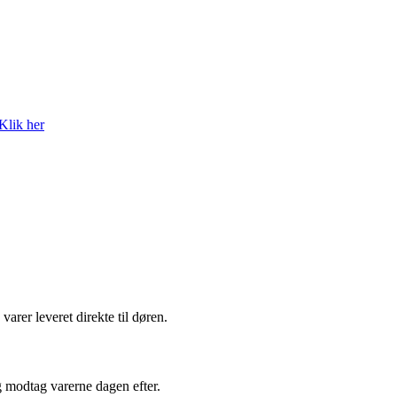
Klik her
arer leveret direkte til døren.
g modtag varerne dagen efter.