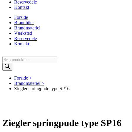
Reservedele
Kontakt
Forside
Brandbiler
Brandmateriel
Værksted
Reservedele
Kontakt
Products
search
Forside >
Brandmateriel >
Ziegler springpude type SP16
Ziegler springpude type SP16