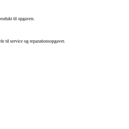
produkt til opgaven.
le til service og reparationsopgaver.