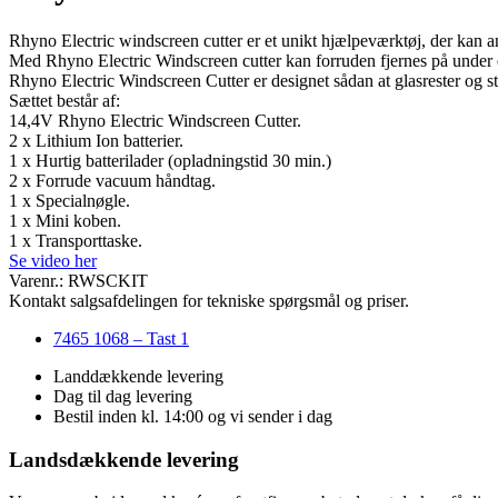
Rhyno Electric windscreen cutter er et unikt hjælpeværktøj, der kan anve
Med Rhyno Electric Windscreen cutter kan forruden fjernes på under 
Rhyno Electric Windscreen Cutter er designet sådan at glasrester og 
Sættet består af:
14,4V Rhyno Electric Windscreen Cutter.
2 x Lithium Ion batterier.
1 x Hurtig batterilader (opladningstid 30 min.)
2 x Forrude vacuum håndtag.
1 x Specialnøgle.
1 x Mini koben.
1 x Transporttaske.
Se video her
Varenr.: RWSCKIT
Kontakt salgsafdelingen for tekniske spørgsmål og priser.
7465 1068 – Tast 1
Landdækkende levering
Dag til dag levering
Bestil inden kl. 14:00 og vi sender i dag
Landsdækkende levering