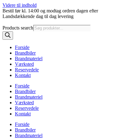
Videre til indhold
Bestil før kl. 14:00 og modtag ordren dagen efter
Landsdækkende dag til dag levering
Products search
Forside
Brandbiler
Brandmateriel
Værksted
Reservedele
Kontakt
Forside
Brandbiler
Brandmateriel
Værksted
Reservedele
Kontakt
Forside
Brandbiler
Brandmateriel