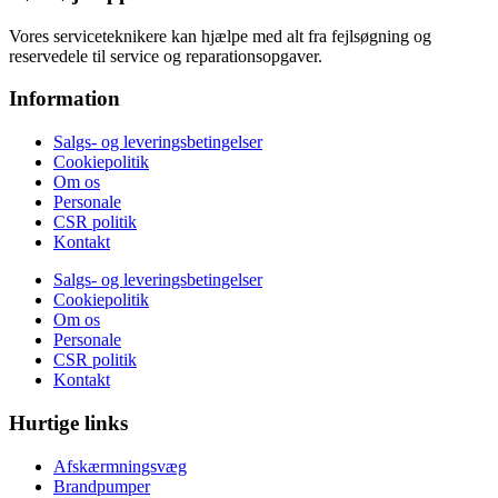
Vores serviceteknikere kan hjælpe med alt fra fejlsøgning og
reservedele til service og reparationsopgaver.
Information
Salgs- og leveringsbetingelser
Cookiepolitik
Om os
Personale
CSR politik
Kontakt
Salgs- og leveringsbetingelser
Cookiepolitik
Om os
Personale
CSR politik
Kontakt
Hurtige links
Afskærmningsvæg
Brandpumper