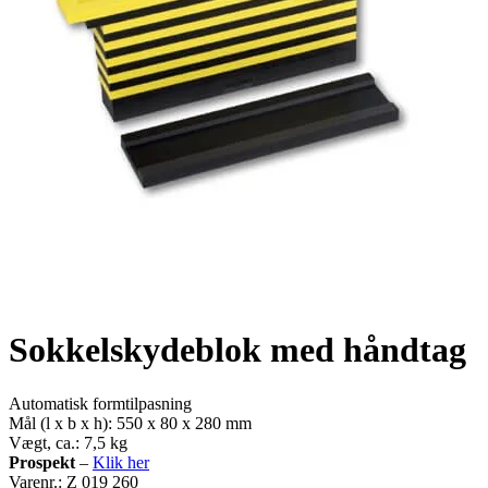
Sokkelskydeblok med håndtag
Automatisk formtilpasning
Mål (l x b x h): 550 x 80 x 280 mm
Vægt, ca.: 7,5 kg
Prospekt
–
Klik her
Varenr.: Z 019 260