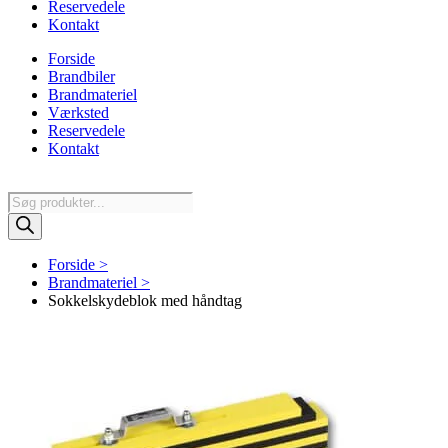
Reservedele
Kontakt
Forside
Brandbiler
Brandmateriel
Værksted
Reservedele
Kontakt
Products
search
Forside >
Brandmateriel >
Sokkelskydeblok med håndtag