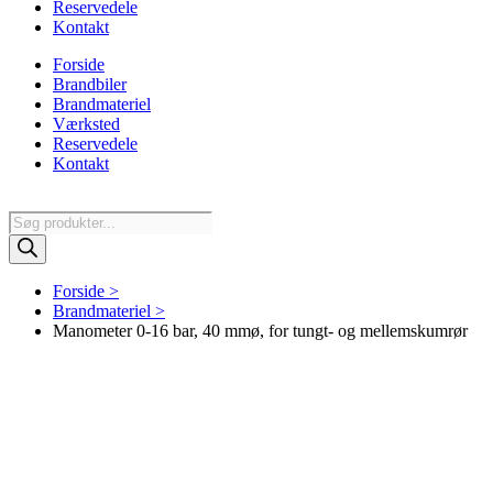
Reservedele
Kontakt
Forside
Brandbiler
Brandmateriel
Værksted
Reservedele
Kontakt
Products
search
Forside >
Brandmateriel >
Manometer 0-16 bar, 40 mmø, for tungt- og mellemskumrør