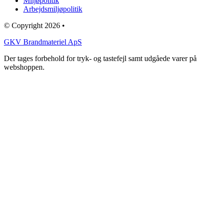
Miljøpolitik
Arbejdsmiljøpolitik
© Copyright 2026 •
GKV Brandmateriel ApS
Der tages forbehold for tryk- og tastefejl samt udgåede varer på
webshoppen.