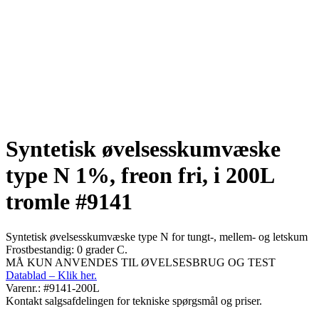
Syntetisk øvelsesskumvæske
type N 1%, freon fri, i 200L
tromle #9141
Syntetisk øvelsesskumvæske type N for tungt-, mellem- og letskum
Frostbestandig: 0 grader C.
MÅ KUN ANVENDES TIL ØVELSESBRUG OG TEST
Datablad – Klik her.
Varenr.: #9141-200L
Kontakt salgsafdelingen for tekniske spørgsmål og priser.