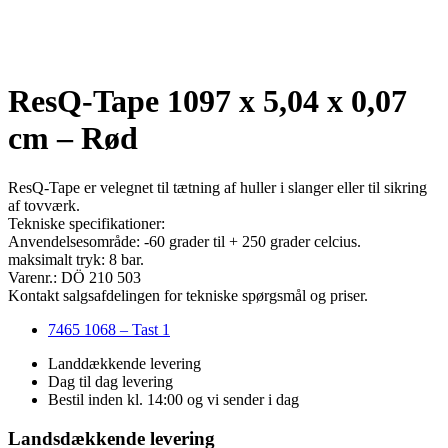
ResQ-Tape 1097 x 5,04 x 0,07
cm – Rød
ResQ-Tape er velegnet til tætning af huller i slanger eller til sikring
af tovværk.
Tekniske specifikationer:
Anvendelsesområde: -60 grader til + 250 grader celcius.
maksimalt tryk: 8 bar.
Varenr.: DÖ 210 503
Kontakt salgsafdelingen for tekniske spørgsmål og priser.
7465 1068 – Tast 1
Landdækkende levering
Dag til dag levering
Bestil inden kl. 14:00 og vi sender i dag
Landsdækkende levering