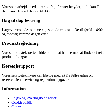
Vores samarbejde med kurér og fragtfirmaer betyder, at du kan få
dine varer leveret direkte til døren.
Dag til dag levering
Lagervarer sendes samme dag som de er bestilt. Bestil før kl. 14:00
og modtag varerne dagen efter.
Produktvejledning
Vores produkteksperter sidder klar til at hjælpe med at finde det rette
produkt til opgaven.
Køretøjssupport
Vores serviceteknikere kan hjælpe med alt fra fejlsøgning og
reservedele til service og reparationsopgaver.
Information
Salgs- og leveringsbetingelser
Cookiepolitik
Om os