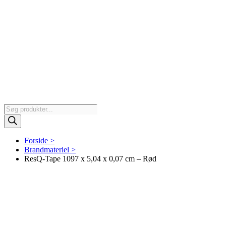
Products
search
Forside >
Brandmateriel >
ResQ-Tape 1097 x 5,04 x 0,07 cm – Rød