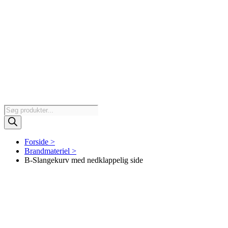
Products
search
Forside >
Brandmateriel >
B-Slangekurv med nedklappelig side