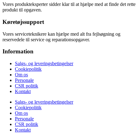
Vores produkteksperter sidder klar til at hjælpe med at finde det rette
produkt til opgaven.
Køretøjssupport
Vores serviceteknikere kan hjælpe med alt fra fejlsøgning og
reservedele til service og reparationsopgaver.
Information
Salgs- og leveringsbetingelser
Cookiepolitik
Om os
Personale
CSR politik
Kontakt
Salgs- og leveringsbetingelser
Cookiepolitik
Om os
Personale
CSR politik
Kontakt