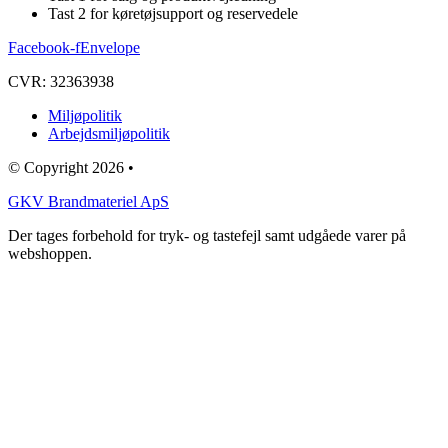
Tast 2 for køretøjsupport og reservedele
Facebook-f
Envelope
CVR: 32363938
Miljøpolitik
Arbejdsmiljøpolitik
© Copyright 2026 •
GKV Brandmateriel ApS
Der tages forbehold for tryk- og tastefejl samt udgåede varer på
webshoppen.