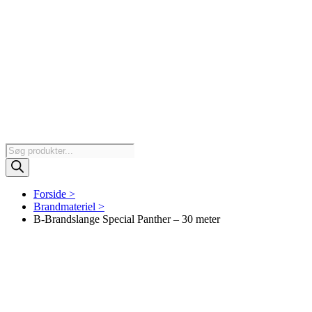
Products
search
Forside >
Brandmateriel >
B-Brandslange Special Panther – 30 meter