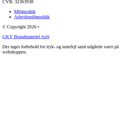
CVR: 32363938
Miljøpolitik
Arbejdsmiljøpolitik
© Copyright 2026 •
GKV Brandmateriel ApS
Der tages forbehold for tryk- og tastefejl samt udgåede varer på
webshoppen.