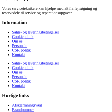
Vores serviceteknikere kan hjælpe med alt fra fejlsøgning og
reservedele til service og reparationsopgaver.
Information
Salgs- og leveringsbetingelser
Cookiepolitik
Om os
Personale
CSR politik
Kontakt
Salgs- og leveringsbetingelser
Cookiepolitik
Om os
Personale
CSR politik
Kontakt
Hurtige links
Afskærmningsvæg
Brandpumper