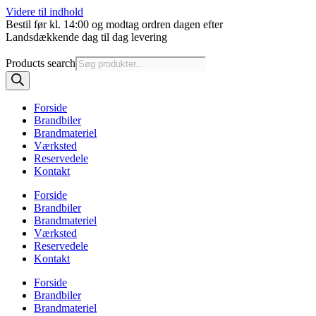
Videre til indhold
Bestil før kl. 14:00 og modtag ordren dagen efter
Landsdækkende dag til dag levering
Products search
Forside
Brandbiler
Brandmateriel
Værksted
Reservedele
Kontakt
Forside
Brandbiler
Brandmateriel
Værksted
Reservedele
Kontakt
Forside
Brandbiler
Brandmateriel