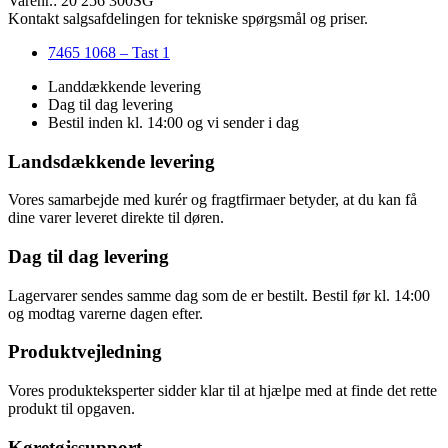
Varenr.: 20 256 300SG
Kontakt salgsafdelingen for tekniske spørgsmål og priser.
7465 1068 – Tast 1
Landdækkende levering
Dag til dag levering
Bestil inden kl. 14:00 og vi sender i dag
Landsdækkende levering
Vores samarbejde med kurér og fragtfirmaer betyder, at du kan få
dine varer leveret direkte til døren.
Dag til dag levering
Lagervarer sendes samme dag som de er bestilt. Bestil før kl. 14:00
og modtag varerne dagen efter.
Produktvejledning
Vores produkteksperter sidder klar til at hjælpe med at finde det rette
produkt til opgaven.
Køretøjssupport