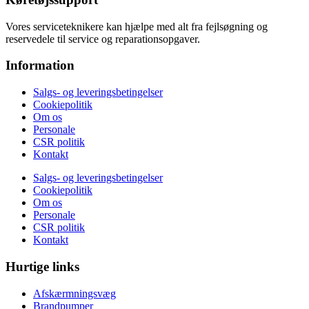
Vores serviceteknikere kan hjælpe med alt fra fejlsøgning og
reservedele til service og reparationsopgaver.
Information
Salgs- og leveringsbetingelser
Cookiepolitik
Om os
Personale
CSR politik
Kontakt
Salgs- og leveringsbetingelser
Cookiepolitik
Om os
Personale
CSR politik
Kontakt
Hurtige links
Afskærmningsvæg
Brandpumper