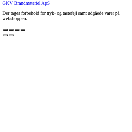
GKV Brandmateriel ApS
Der tages forbehold for tryk- og tastefejl samt udgåede varer på
webshoppen.