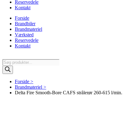
Reservedele
Kontakt
Forside
Brandbiler
Brandmateriel
Værksted
Reservedele
Kontakt
Products
search
Forside >
Brandmateriel >
Delta Fire Smooth-Bore CAFS strålerør 260-615 l/min.