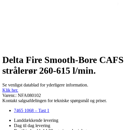
Delta Fire Smooth-Bore CAFS
strålerør 260-615 l/min.
Se venligst datablad for yderligere information.
Klik her.
Varenr.: NFA080102
Kontakt salgsafdelingen for tekniske spørgsmål og priser.
7465 1068 – Tast 1
Landdækkende levering
Dag til dag levering