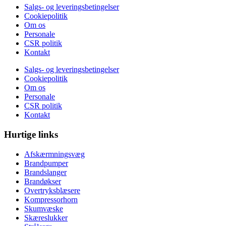
Salgs- og leveringsbetingelser
Cookiepolitik
Om os
Personale
CSR politik
Kontakt
Salgs- og leveringsbetingelser
Cookiepolitik
Om os
Personale
CSR politik
Kontakt
Hurtige links
Afskærmningsvæg
Brandpumper
Brandslanger
Brandøkser
Overtryksblæsere
Kompressorhorn
Skumvæske
Skæreslukker