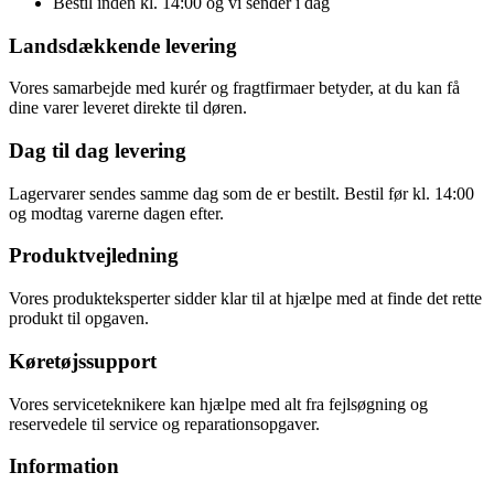
Bestil inden kl. 14:00 og vi sender i dag
Landsdækkende levering
Vores samarbejde med kurér og fragtfirmaer betyder, at du kan få
dine varer leveret direkte til døren.
Dag til dag levering
Lagervarer sendes samme dag som de er bestilt. Bestil før kl. 14:00
og modtag varerne dagen efter.
Produktvejledning
Vores produkteksperter sidder klar til at hjælpe med at finde det rette
produkt til opgaven.
Køretøjssupport
Vores serviceteknikere kan hjælpe med alt fra fejlsøgning og
reservedele til service og reparationsopgaver.
Information