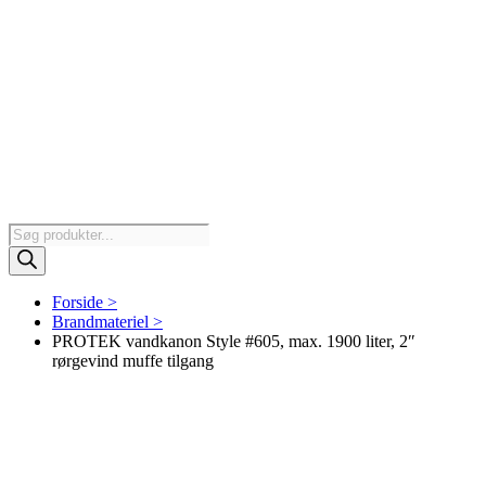
Products
search
Forside >
Brandmateriel >
PROTEK vandkanon Style #605, max. 1900 liter, 2″
rørgevind muffe tilgang