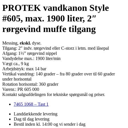
PROTEK vandkanon Style
#605, max. 1900 liter, 2″
rørgevind muffe tilgang
Messing,
ekskl.
dyse.
Tilgang: 2″ indv. rørgevind eller C-storz i letm. med låsepal
Afgang: 1½” rørgevind nippel
Vandydelse max.: 1900 liter/min
Vægt ca., 9 kg
Arbejdstryk: max 14 bar
Vertikal vandring: 140 grader – fra 80 grader over til 60 grader
under horisontal
Rotation horisontal: 360 grader
Varenr.: PR 605 000
Kontakt salgsafdelingen for tekniske spørgsmål og priser.
7465 1068 – Tast 1
Landdækkende levering
Dag til dag levering
Bestil inden kl. 14:00 og vi sender i dag