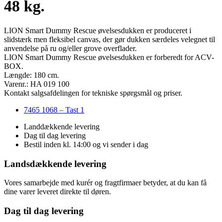
48 kg.
LION Smart Dummy Rescue øvelsesdukken er produceret i
slidstærk men fleksibel canvas, der gør dukken særdeles velegnet til
anvendelse på ru og/eller grove overflader.
LION Smart Dummy Rescue øvelsesdukken er forberedt for ACV-
BOX.
Længde: 180 cm.
Varenr.: HA 019 100
Kontakt salgsafdelingen for tekniske spørgsmål og priser.
7465 1068 – Tast 1
Landdækkende levering
Dag til dag levering
Bestil inden kl. 14:00 og vi sender i dag
Landsdækkende levering
Vores samarbejde med kurér og fragtfirmaer betyder, at du kan få
dine varer leveret direkte til døren.
Dag til dag levering