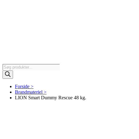
Products
search
Forside >
Brandmateriel >
LION Smart Dummy Rescue 48 kg.