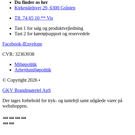
Du finder os her
Kirkegårdsvej 29, 6300 Gråsten
Tlf. 74 65 10 ** Vis
Tast 1 for salg og produktvejledning
Tast 2 for køretøjsupport og reservedele
Facebook-f
Envelope
CVR: 32363938
Miljøpolitik
Arbejdsmiljøpolitik
© Copyright 2026 •
GKV Brandmateriel ApS
Der tages forbehold for tryk- og tastefejl samt udgåede varer på
webshoppen.