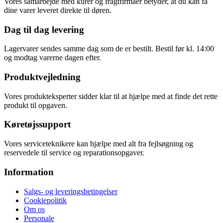
Vores samarbejde med kurér og fragtfirmaer betyder, at du kan få
dine varer leveret direkte til døren.
Dag til dag levering
Lagervarer sendes samme dag som de er bestilt. Bestil før kl. 14:00
og modtag varerne dagen efter.
Produktvejledning
Vores produkteksperter sidder klar til at hjælpe med at finde det rette
produkt til opgaven.
Køretøjssupport
Vores serviceteknikere kan hjælpe med alt fra fejlsøgning og
reservedele til service og reparationsopgaver.
Information
Salgs- og leveringsbetingelser
Cookiepolitik
Om os
Personale