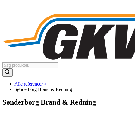
Products
search
Alle referencer >
Sønderborg Brand & Redning
Sønderborg Brand & Redning