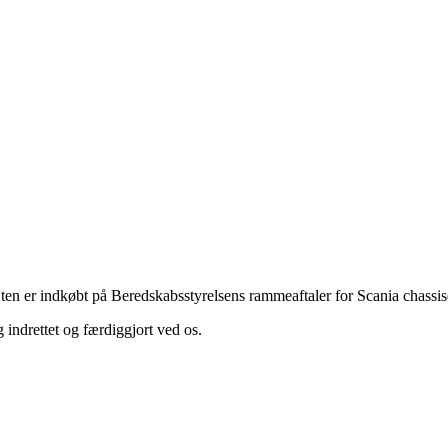
jten er indkøbt på Beredskabsstyrelsens rammeaftaler for Scania chassi
indrettet og færdiggjort ved os.