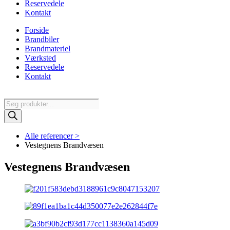
Reservedele
Kontakt
Forside
Brandbiler
Brandmateriel
Værksted
Reservedele
Kontakt
Products
search
Alle referencer >
Vestegnens Brandvæsen
Vestegnens Brandvæsen