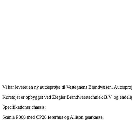
Vi har leveret en ny autosprøjte til Vestegnens Brandvæsen. Autosprø
Køretøjet er opbygget ved Ziegler Brandweertechniek B.V. og endelig 
Specifikationer chassis:
Scania P360 med CP28 førerhus og Allison gearkasse.