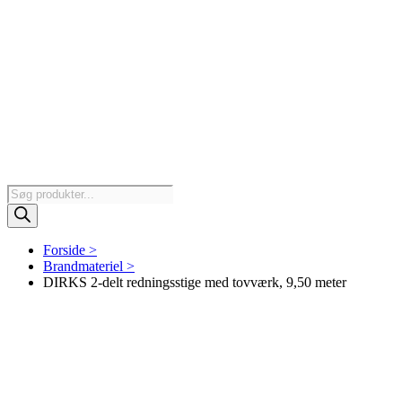
Products
search
Forside >
Brandmateriel >
DIRKS 2-delt redningsstige med tovværk, 9,50 meter