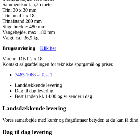
Sammenskudt: 5,25 meter
Trin: 30 x 30 mm
Trin antal 2 x 18
Trinafstand 280 mm
Stige bredde: 480 mm
Vangehøjde. max: 180 mm
Vægt, ca.: 36,9 kg
Brugsanvisning
–
Klik her
Varenr.: DBT 2 x 18
Kontakt salgsafdelingen for tekniske spørgsmål og priser.
7465 1068 – Tast 1
Landdækkende levering
Dag til dag levering
Bestil inden kl. 14:00 og vi sender i dag
Landsdækkende levering
Vores samarbejde med kurér og fragtfirmaer betyder, at du kan få dine v
Dag til dag levering