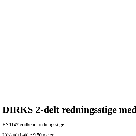
DIRKS 2-delt redningsstige med
EN1147 godkendt redningsstige.
Udskudt højde: 9,50 meter