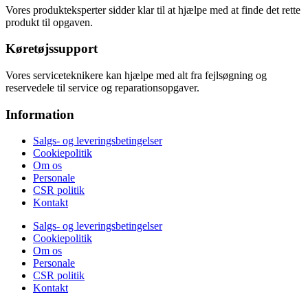
Vores produkteksperter sidder klar til at hjælpe med at finde det rette
produkt til opgaven.
Køretøjssupport
Vores serviceteknikere kan hjælpe med alt fra fejlsøgning og
reservedele til service og reparationsopgaver.
Information
Salgs- og leveringsbetingelser
Cookiepolitik
Om os
Personale
CSR politik
Kontakt
Salgs- og leveringsbetingelser
Cookiepolitik
Om os
Personale
CSR politik
Kontakt