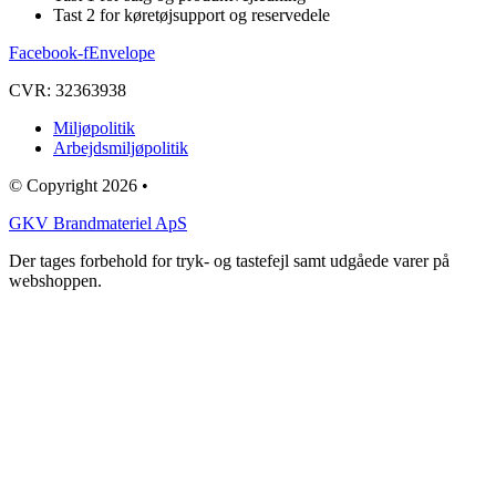
Tast 2 for køretøjsupport og reservedele
Facebook-f
Envelope
CVR: 32363938
Miljøpolitik
Arbejdsmiljøpolitik
© Copyright 2026 •
GKV Brandmateriel ApS
Der tages forbehold for tryk- og tastefejl samt udgåede varer på
webshoppen.