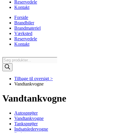
Reservedele
Kontakt
Forside
Brandbiler
Brandmateriel
Værksted
Reservedele
Kontakt
Products
search
Tilbage til oversigt >
Vandtankvogne
Vandtankvogne
Autosprøjter
Vandtankvogne
Tanksprøjter
Indsatsledervogne