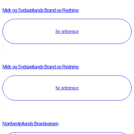
Midt- og Sydsjællands Brand og Redning
Se reference
Midt- og Sydsjællands Brand og Redning
Se reference
Nordvestjyllands Brandvæsen