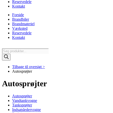
Reservedele
Kontakt
Forside
Brandbiler
Brandmateriel
Værksted
Reservedele
Kontakt
Products
search
Tilbage til oversigt >
Autosprøjter
Autosprøjter
Autosprøjter
Vandtankvogne
Tanksprøjter
Indsatsledervogne