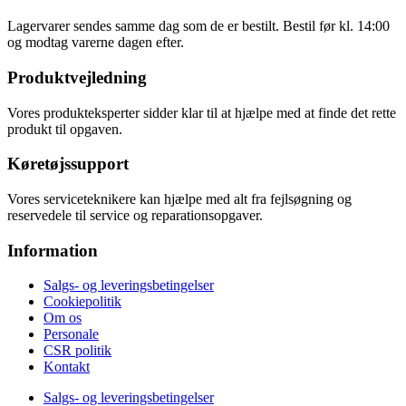
Lagervarer sendes samme dag som de er bestilt. Bestil før kl. 14:00
og modtag varerne dagen efter.
Produktvejledning
Vores produkteksperter sidder klar til at hjælpe med at finde det rette
produkt til opgaven.
Køretøjssupport
Vores serviceteknikere kan hjælpe med alt fra fejlsøgning og
reservedele til service og reparationsopgaver.
Information
Salgs- og leveringsbetingelser
Cookiepolitik
Om os
Personale
CSR politik
Kontakt
Salgs- og leveringsbetingelser