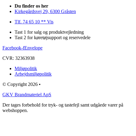
Du finder os her
Kirkegårdsvej 29, 6300 Gråsten
Tlf. 74 65 10 ** Vis
Tast 1 for salg og produktvejledning
Tast 2 for køretøjsupport og reservedele
Facebook-f
Envelope
CVR: 32363938
Miljøpolitik
Arbejdsmiljøpolitik
© Copyright 2026 •
GKV Brandmateriel ApS
Der tages forbehold for tryk- og tastefejl samt udgåede varer på
webshoppen.