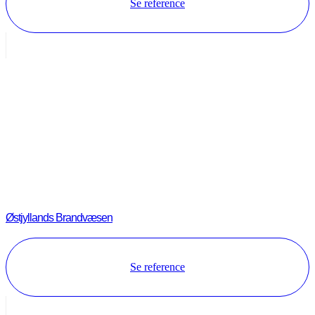
Se reference
Østjyllands Brandvæsen
Se reference