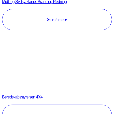
Midt- og Sydsjællands Brand og Redning
Se reference
Beredskabsstyrelsen 4X4