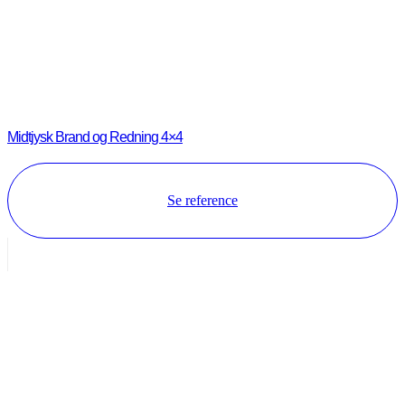
Midtjysk Brand og Redning 4×4
Se reference