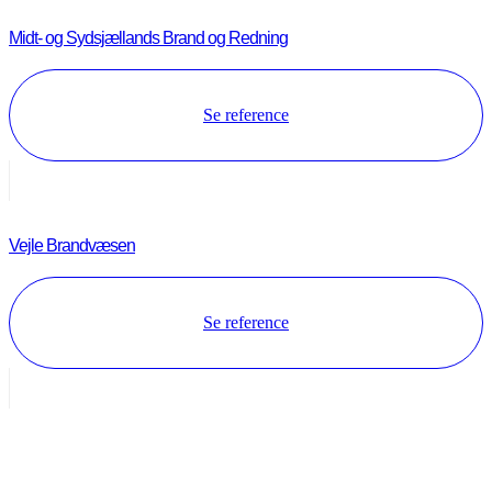
Midt- og Sydsjællands Brand og Redning
Se reference
Vejle Brandvæsen
Se reference