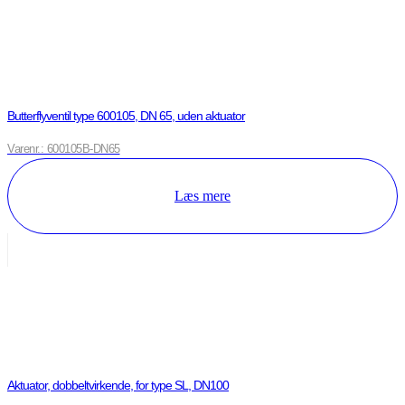
Butterflyventil type 600105, DN 65, uden aktuator
Varenr.: 600105B-DN65
Læs mere
Aktuator, dobbeltvirkende, for type SL, DN100