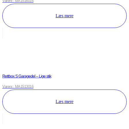
Varenr.: MA1516016
Læs mere
Rettbox S Garagedel – Lige stik
Varenr.: MA1513016
Læs mere