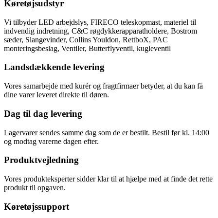
Køretøjsudstyr
Vi tilbyder LED arbejdslys, FIRECO teleskopmast, materiel til
indvendig indretning, C&C røgdykkerapparatholdere, Bostrom
sæder, Slangevinder, Collins Youldon, RettboX, PAC
monteringsbeslag, Ventiler, Butterflyventil, kugleventil
Landsdækkende levering
Vores samarbejde med kurér og fragtfirmaer betyder, at du kan få
dine varer leveret direkte til døren.
Dag til dag levering
Lagervarer sendes samme dag som de er bestilt. Bestil før kl. 14:00
og modtag varerne dagen efter.
Produktvejledning
Vores produkteksperter sidder klar til at hjælpe med at finde det rette
produkt til opgaven.
Køretøjssupport