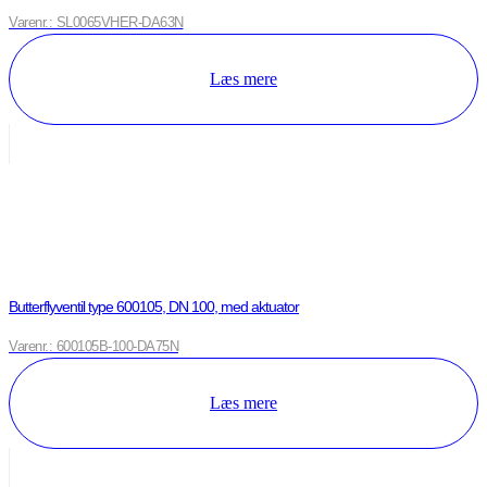
Varenr.: SL0065VHER-DA63N
Læs mere
Butterflyventil type 600105, DN 100, med aktuator
Varenr.: 600105B-100-DA75N
Læs mere