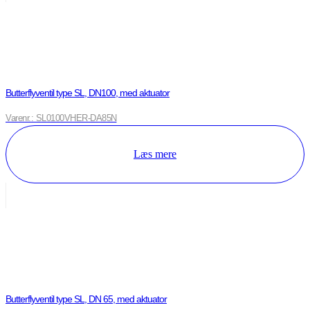
Butterflyventil type SL, DN100, med aktuator
Varenr.: SL0100VHER-DA85N
Læs mere
Butterflyventil type SL, DN 65, med aktuator