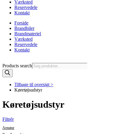
Værksted
Reservedele
Kontakt
Forside
Brandbiler
Brandmateriel
Værksted
Reservedele
Kontakt
Products search
Tilbage til oversigt >
Køretøjsudstyr
Køretøjsudstyr
Filtrér
Armatur