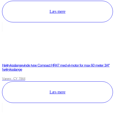
Læs mere
Højtryksslangevinde type Compact HR47 med el-motor for max 60 meter 3/4″
højtryksslange
Varenr.: CY 7844
Læs mere