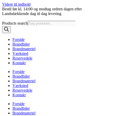
Videre til indhold
Bestil før kl. 14:00 og modtag ordren dagen efter
Landsdækkende dag til dag levering
Products search
Forside
Brandbiler
Brandmateriel
Værksted
Reservedele
Kontakt
Forside
Brandbiler
Brandmateriel
Værksted
Reservedele
Kontakt
Forside
Brandbiler
Brandmateriel