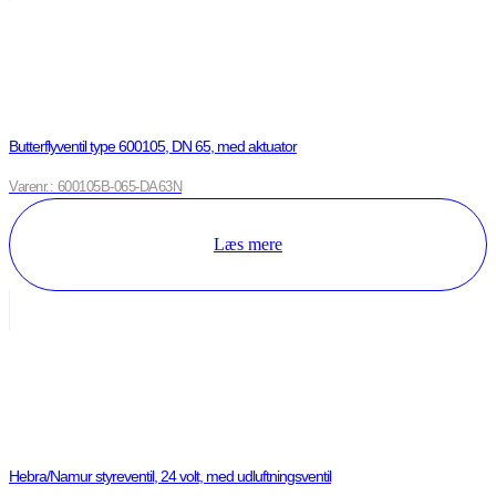
Butterflyventil type 600105, DN 65, med aktuator
Varenr.: 600105B-065-DA63N
Læs mere
Hebra/Namur styreventil, 24 volt, med udluftningsventil