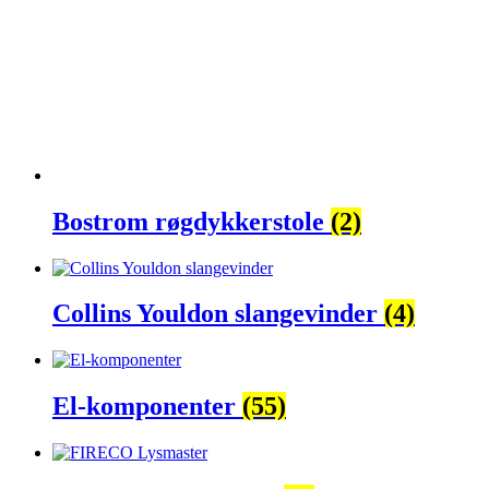
Bostrom røgdykkerstole
(2)
Collins Youldon slangevinder
(4)
El-komponenter
(55)