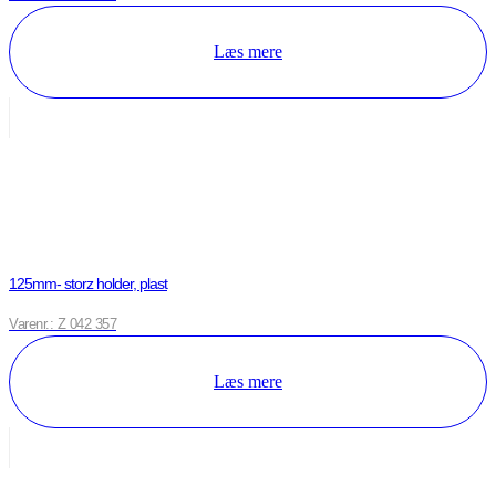
Læs mere
125mm- storz holder, plast
Varenr.: Z 042 357
Læs mere