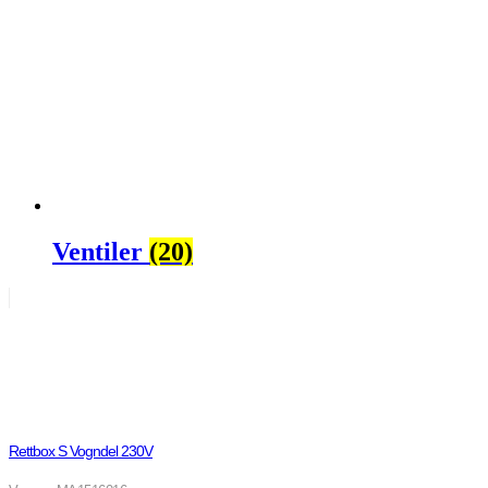
Ventiler
(20)
Rettbox S Vogndel 230V