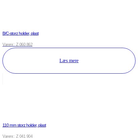
B/C-storz holder, plast
Varenr.: Z 060 862
Læs mere
110 mm storz holder, plast
Varenr.: Z 041 904