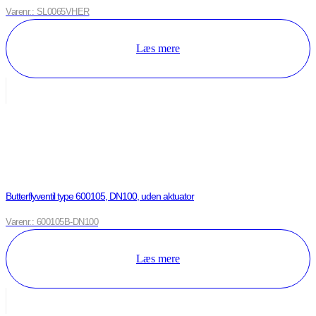
Varenr.: SL0065VHER
Læs mere
Butterflyventil type 600105, DN100, uden aktuator
Varenr.: 600105B-DN100
Læs mere