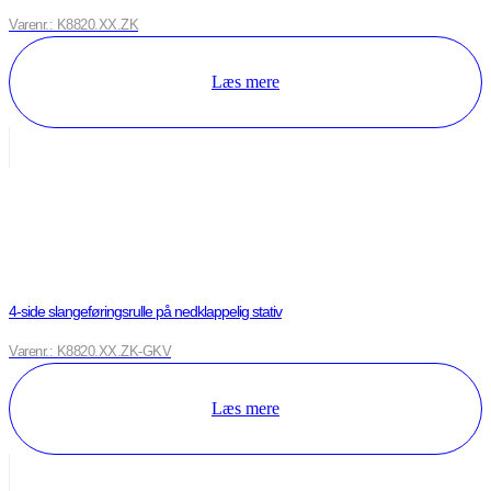
Varenr.: K8820.XX.ZK
Læs mere
4-side slangeføringsrulle på nedklappelig stativ
Varenr.: K8820.XX.ZK-GKV
Læs mere