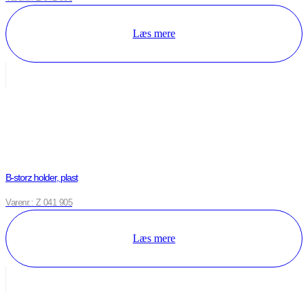
Læs mere
B-storz holder, plast
Varenr.: Z 041 905
Læs mere