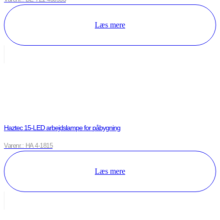
Læs mere
Haztec 15-LED arbejdslampe for påbygning
Varenr.: HA 4-1815
Læs mere