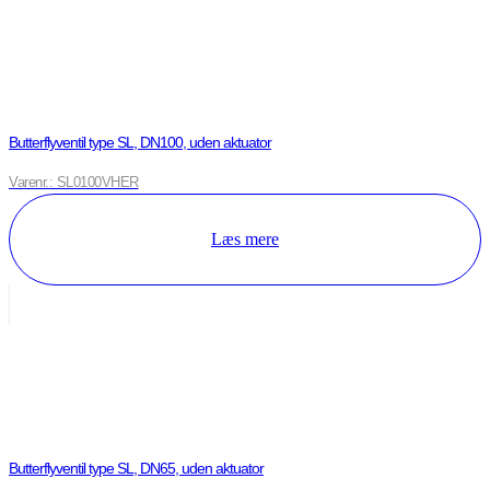
Butterflyventil type SL, DN100, uden aktuator
Varenr.: SL0100VHER
Læs mere
Butterflyventil type SL, DN65, uden aktuator