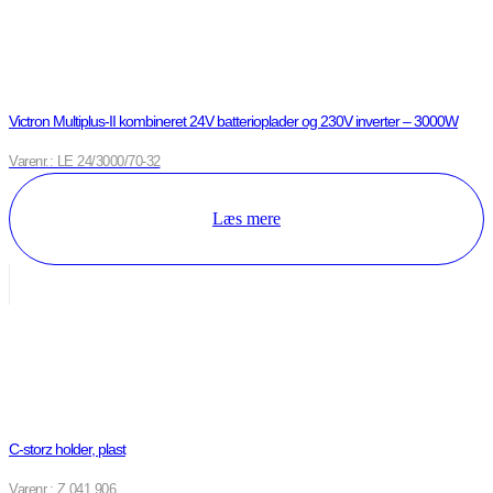
Victron Multiplus-II kombineret 24V batterioplader og 230V inverter – 3000W
Varenr.: LE 24/3000/70-32
Læs mere
C-storz holder, plast
Varenr.: Z 041 906