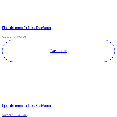
Fjederklemme for f.eks. D-strålerør
Varenr.: Z 129 991
Læs mere
Fjederklemme for f.eks. C-strålerør
Varenr.: Z 241 705