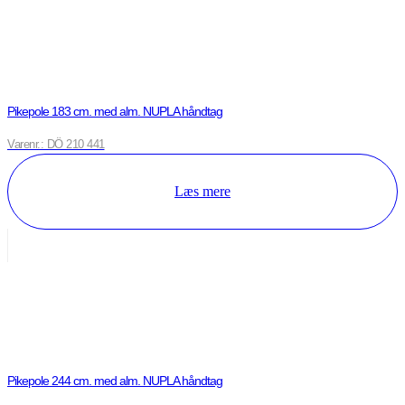
Pikepole 183 cm. med alm. NUPLA håndtag
Varenr.: DÖ 210 441
Læs mere
Pikepole 244 cm. med alm. NUPLA håndtag