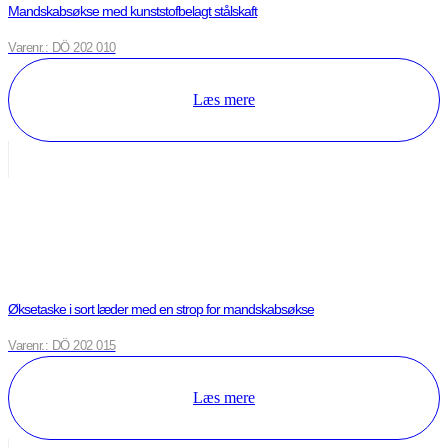
Mandskabsøkse med kunststofbelagt stålskaft
Varenr.: DÖ 202 010
Læs mere
Øksetaske i sort læder med en strop for mandskabsøkse
Varenr.: DÖ 202 015
Læs mere