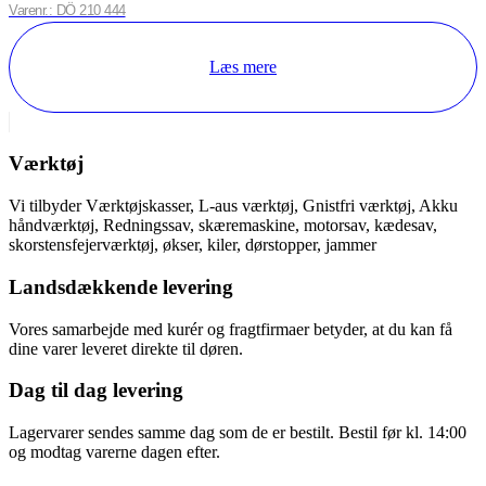
Varenr.: DÖ 210 444
Læs mere
Værktøj
Vi tilbyder Værktøjskasser, L-aus værktøj, Gnistfri værktøj, Akku
håndværktøj, Redningssav, skæremaskine, motorsav, kædesav,
skorstensfejerværktøj, økser, kiler, dørstopper, jammer
Landsdækkende levering
Vores samarbejde med kurér og fragtfirmaer betyder, at du kan få
dine varer leveret direkte til døren.
Dag til dag levering
Lagervarer sendes samme dag som de er bestilt. Bestil før kl. 14:00
og modtag varerne dagen efter.