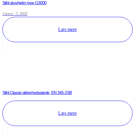
Stihl skovhjelm type G3000
Varenr.: G 3000
Læs mere
Stihl Classis sikkerhedsstøvle, EN 345-2SB
Læs mere