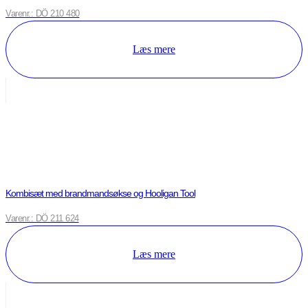
Varenr.: DÖ 210 480
Læs mere
Kombisæt med brandmandsøkse og Hooligan Tool
Varenr.: DÖ 211 624
Læs mere