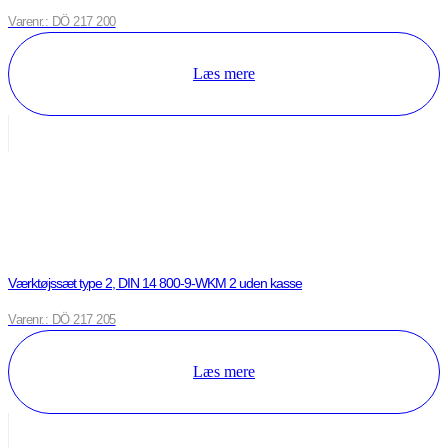
Varenr.: DÖ 217 200
Læs mere
Værktøjssæt type 2, DIN 14 800-9-WKM 2 uden kasse
Varenr.: DÖ 217 205
Læs mere