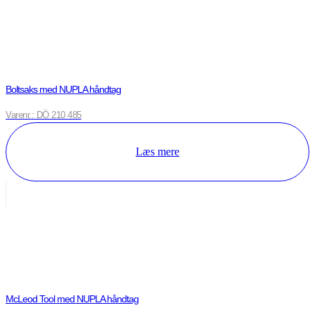
Boltsaks med NUPLA håndtag
Varenr.: DÖ 210 485
Læs mere
McLeod Tool med NUPLA håndtag