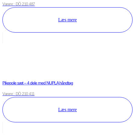
Varenr.: DÖ 210 487
Læs mere
Pikepole sæt – 4 dele med NUPLA håndtag
Varenr.: DÖ 210 411
Læs mere