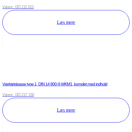
Varenr.: DÖ 211 021
Læs mere
Værktøjskasse type 1, DIN 14 800-9-WKM1, komplet med indhold
Varenr.: DÖ 217 150
Læs mere