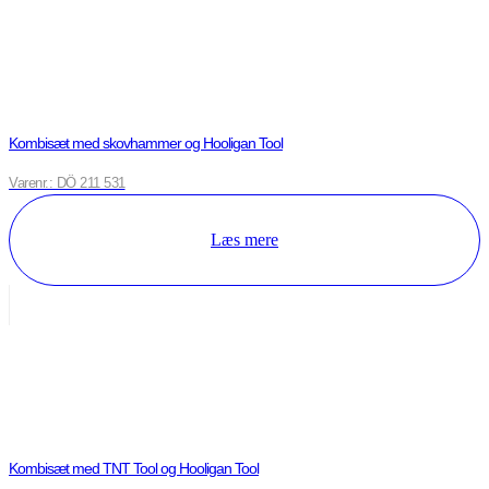
Kombisæt med skovhammer og Hooligan Tool
Varenr.: DÖ 211 531
Læs mere
Kombisæt med TNT Tool og Hooligan Tool