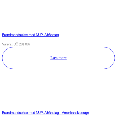
Brandmandsøkse med NUPLA håndtag
Varenr.: DÖ 201 007
Læs mere
Brandmandsøkse med NUPLA håndtag – Amerikansk design