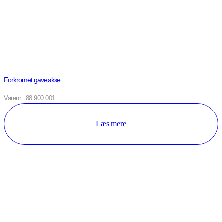
Forkromet gaveøkse
Varenr.: 88 900 001
Læs mere