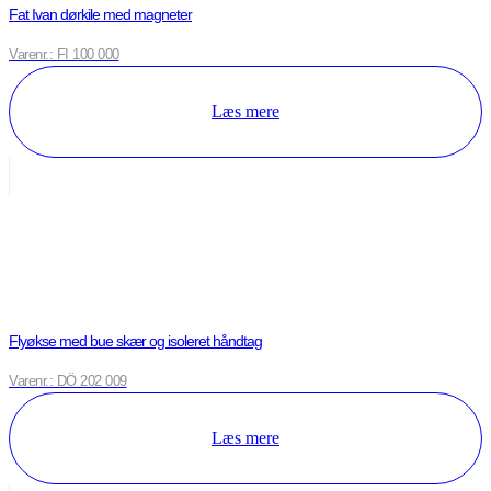
Fat Ivan dørkile med magneter
Varenr.: FI 100 000
Læs mere
Flyøkse med bue skær og isoleret håndtag
Varenr.: DÖ 202 009
Læs mere