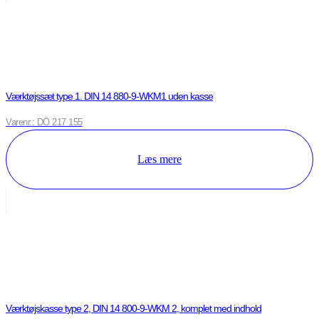
Værktøjssæt type 1. DIN 14 880-9-WKM1 uden kasse
Varenr.: DÖ 217 155
Læs mere
Værktøjskasse type 2, DIN 14 800-9-WKM 2, komplet med indhold