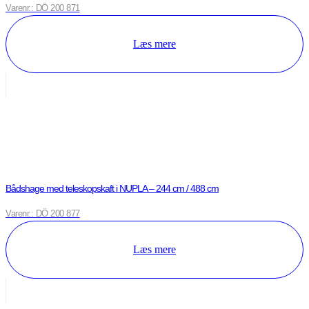
Varenr.: DÖ 200 871
Læs mere
Bådshage med teleskopskaft i NUPLA – 244 cm / 488 cm
Varenr.: DÖ 200 877
Læs mere