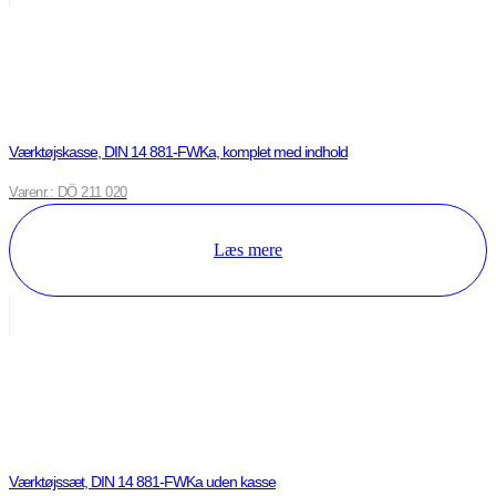
Værktøjskasse, DIN 14 881-FWKa, komplet med indhold
Varenr.: DÖ 211 020
Læs mere
Værktøjssæt, DIN 14 881-FWKa uden kasse