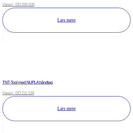
Varenr.: DÖ 250 820
Læs mere
TNT-Tool med NUPLA håndtag
Varenr.: DÖ 211 524
Læs mere