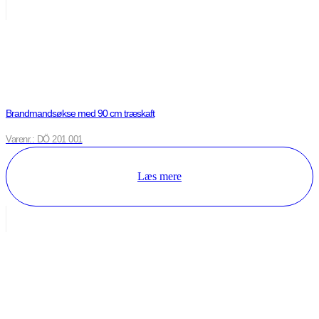
Brandmandsøkse med 90 cm træskaft
Varenr.: DÖ 201 001
Læs mere