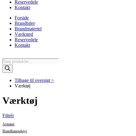
Reservedele
Kontakt
Forside
Brandbiler
Brandmateriel
Værksted
Reservedele
Kontakt
Products
search
Tilbage til oversigt >
Værktøj
Værktøj
Filtrér
Armatur
Brandhaneudstyr