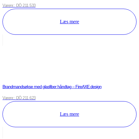
Varenr.: DÖ 211 533
Læs mere
Brandmandsøkse med glasfiber håndtag – FireAXE design
Varenr.: DÖ 211 623
Læs mere